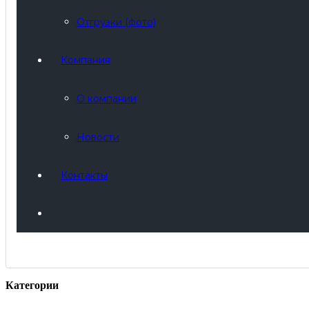
Отгрузки (фото)
Компания
О компании
Новости
Контакты
Категории