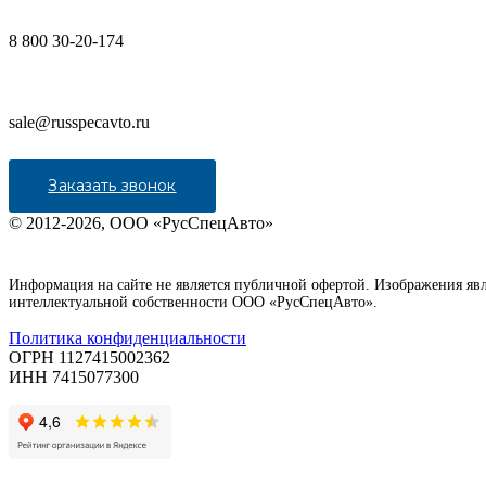
8 800 30-20-174
sale@russpecavto.ru
Заказать звонок
© 2012-2026, ООО «РусСпецАвто»
Информация на сайте не является публичной офертой. Изображения яв
интеллектуальной собственности ООО «РусСпецАвто».
Политика конфиденциальности
ОГРН 1127415002362
ИНН 7415077300