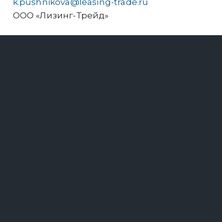
k.pushnikova@leasing-trade.ru
ООО «Лизинг-Трейд»