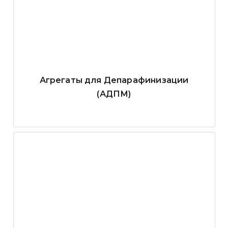
Агрегаты для Депарафинизации
(АДПМ)