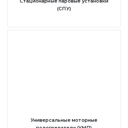
Стационарные паровые установки
(СПУ)
Универсальные моторные
подогреватели (УМП)