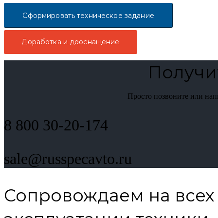
Сформировать техническое задание
Доработка и дооснащение
Получи
Просто позвоните или на
8 800 30-20-174
sale@russpecavto.ru
Сопровождаем на всех 