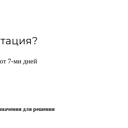
ктация?
от 7-ми дней
значения для решения