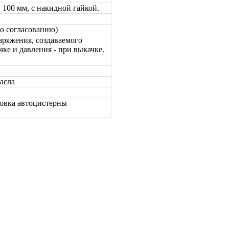
 100 мм, с накидной гайкой.
о согласованию)
зряжения, создаваемого
ке и давления - при выкачке.
асла
вка автоцистерны