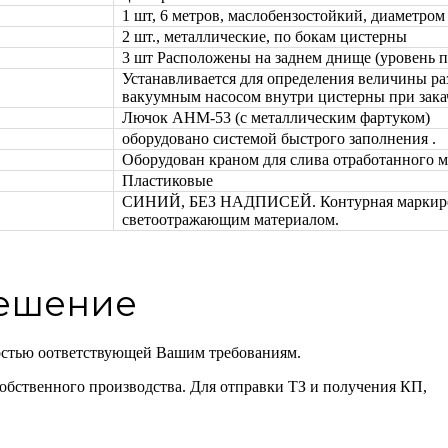
1 шт, 6 метров, маслобензостойкий, диаметром
2 шт., металлические, по бокам цистерны
3 шт Расположены на заднем днище (уровень п
Устанавливается для определения величины ра
вакуумным насосом внутри цистерны при закач
Лючок АНМ-53 (с металлическим фартуком)
оборудовано системой быстрого заполнения .
Оборудован краном для слива отработанного м
Пластиковые
СИНИЙ, БЕЗ НАДПИСЕЙ. Контурная маркиро
светоотражающим материалом.
решение
остью оответствующей Вашим требованиям.
обственного производства. Для отправки ТЗ и получения КП,