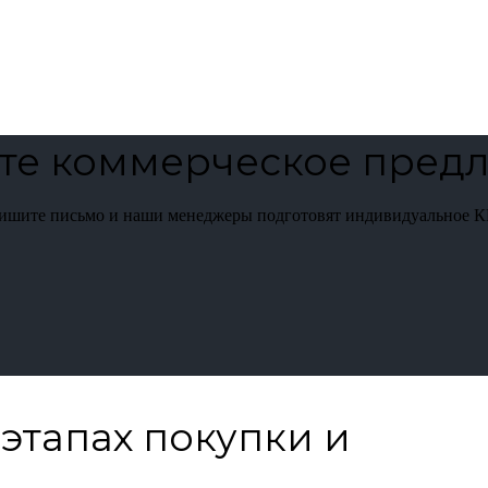
те коммерческое пред
пишите письмо и наши менеджеры подготовят индивидуальное К
этапах покупки и