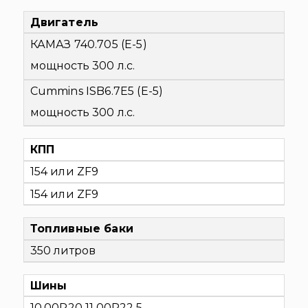
Двигатель
КАМАЗ 740.705 (Е-5)
мощность 300 л.с.
Cummins ISB6.7E5 (Е-5)
мощность 300 л.с.
КПП
154 или ZF9
154 или ZF9
Топливные баки
350 литров
Шины
10.00R20 11.00R22,5