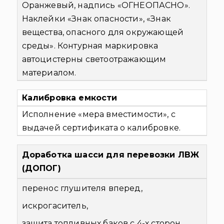
Оранжевый, надпись «ОГНЕОПАСНО».
Наклейки «Знак опасности», «Знак
вещества, опасного для окружающей
среды». Контурная маркировка
автоцистерны светоотражающим
материалом.
Калибровка емкости
Исполнение «мера вместимости», с
выдачей сертификата о калибровке.
Доработка шасси для перевозки ЛВЖ
(ДОПОГ)
перенос глушителя вперед,
искрогаситель,
защита топливных баков с 4-х сторон ,