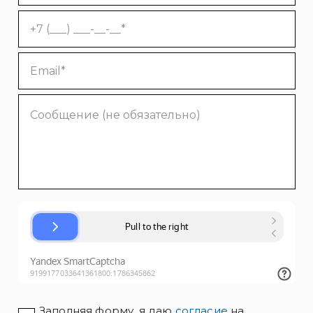
Заполняя форму, я даю
согласие
на