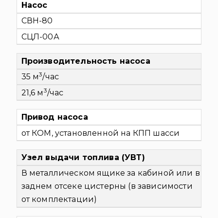
Насос
СВН-80
СЦЛ-00А
Производительность насоса
3
35
м
/час
3
21,6 м
/час
Привод насоса
от КОМ, установленной на КПП шасси
Узел выдачи топлива (УВТ)
В металлическом ящике за кабиной или в
заднем отсеке цистерны (в зависимости
от комплектации)