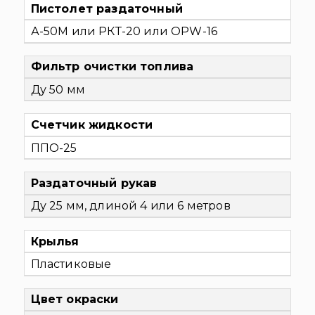
Пистолет раздаточный
А-50М или РКТ-20 или OPW-16
Фильтр очистки топлива
Ду 50 мм
Счетчик жидкости
ППО-25
Раздаточный рукав
Ду 25 мм, длиной 4 или 6 метров
Крылья
Пластиковые
Цвет окраски