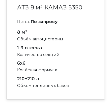
АТЗ 8 м³ КАМАЗ 5350
Цена:
По запросу
8 м³
Объём автоцистерны
1-3 отсека
Количество секций
6x6
Колёсная формула
210+210 л
Объём топливных баков