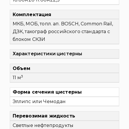
Комплектация
МКБ, МОБ, топл. ап. BOSCH, Common Rail,
ДЗК, тахограф российского стандарта с
блоком СКЗИ
Характеристики цистерны
Объем
3
11 м
Форма сечения цистерны
Эллипс или Чемодан
Перевозимая жидкость
Светлые нефтепродукты