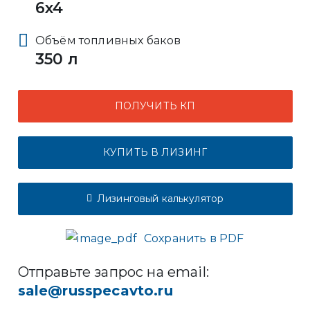
6x4
Объём топливных баков
350 л
ПОЛУЧИТЬ КП
КУПИТЬ В ЛИЗИНГ
Лизинговый калькулятор
Сохранить в PDF
Отправьте запрос на email:
sale@russpecavto.ru