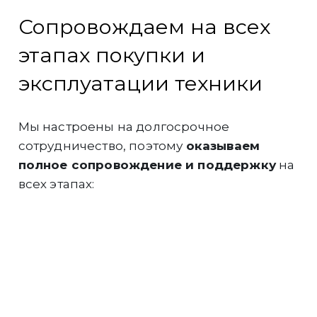
Сопровождаем на всех
этапах покупки и
эксплуатации техники
Мы настроены на долгосрочное
сотрудничество, поэтому
оказываем
полное сопровождение и поддержку
на
всех этапах:
Инженеры компании
выполнят
грамотный подбор и расчёт
оборудования
под Ваши задачи.
Подберём для
Вас максимально
выгодную финансовую программу
на