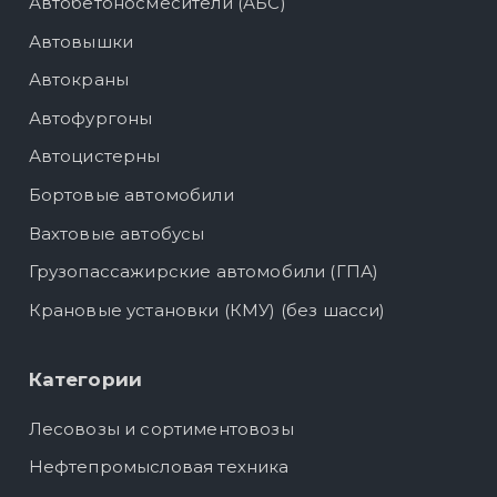
Автобетоносмесители (АБС)
Автовышки
Автокраны
Автофургоны
Автоцистерны
Бортовые автомобили
Вахтовые автобусы
Грузопассажирские автомобили (ГПА)
Крановые установки (КМУ) (без шасси)
Категории
Лесовозы и сортиментовозы
Нефтепромысловая техника