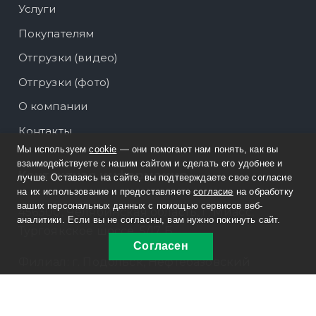
Услуги
Покупателям
Отгрузки (видео)
Отгрузки (фото)
О компании
Контакты
Мы используем
cookie
— они помогают нам понять, как вы
взаимодействуете с нашим сайтом и сделать его удобнее и
Контактная информация
лучше. Оставаясь на сайте, вы подтверждаете свое согласие
на их использование и предоставляете
согласие
на обработку
ваших персональных данных с помощью сервисов веб-
456300, Челябинская область, г. Миасс,
аналитики. Если вы не согласны, вам нужно покинуть сайт.
Тургоякское шоссе, 5/17 Б
Согласен
Филиал: г. Подольск, Нефтебазовский
проезд, д. 7