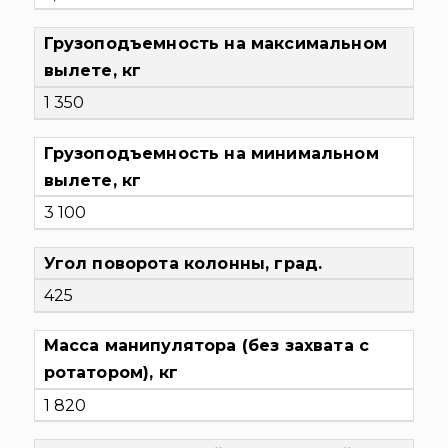
Грузоподъемность на максимальном
вылете, кг
1 350
Грузоподъемность на минимальном
вылете, кг
3 100
Угол поворота колонны, град.
425
Масса манипулятора (без захвата с
ротатором), кг
1 820