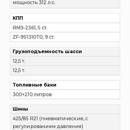
мощность 312 л.с.
КПП
ЯМЗ-2361, 5 ст.
ZF-9S1310T0, 9 ст.
Грузоподъемность шасси
12,5 т.
12,5 т.
Топливные баки
300+210 литров
Шины
425/85 R21 (пневматические, с
регулированием давления)