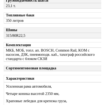
Грузоподъемность шасси
23,1 т.
Топливные баки
350 литров
Шины
315/80R22,5
Комплектация
МКБ, МОБ, топл. ап. BOSCH, Common Rail, КОМ c
насосом, ДЗК, пневмоподв. каб., тахограф российского
стандарта с блоком СКЗИ
Сортиментовозная площадка
Характеристики
Усиленная рама автомобиля,
Четыре коника высотой 2350 мм,
Храповые лебедки для крепежа груза,