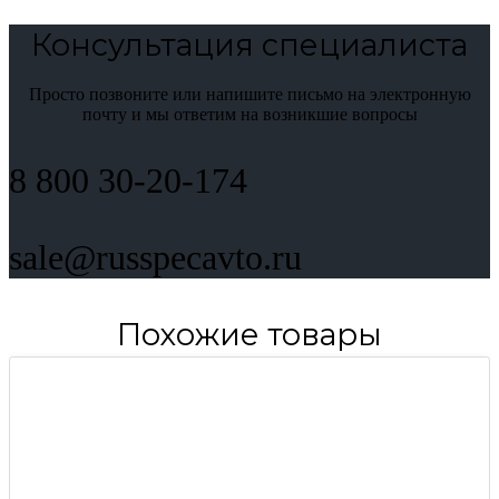
Консультация специалиста
Просто позвоните или напишите письмо на электронную
почту и мы ответим на возникшие вопросы
8 800 30-20-174
sale@russpecavto.ru
Похожие товары