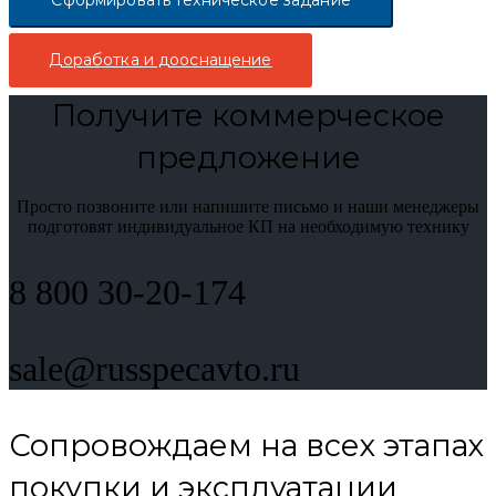
Сформировать техническое задание
Доработка и дооснащение
Получите коммерческое
предложение
Просто позвоните или напишите письмо и наши менеджеры
подготовят индивидуальное КП на необходимую технику
8 800 30-20-174
sale@russpecavto.ru
Сопровождаем на всех этапах
покупки и эксплуатации