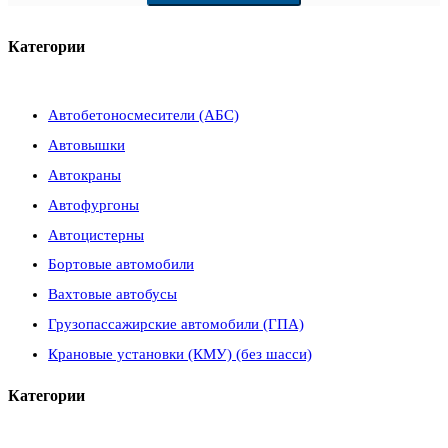
Категории
Автобетоносмесители (АБС)
Автовышки
Автокраны
Автофургоны
Автоцистерны
Бортовые автомобили
Вахтовые автобусы
Грузопассажирские автомобили (ГПА)
Крановые установки (КМУ) (без шасси)
Категории