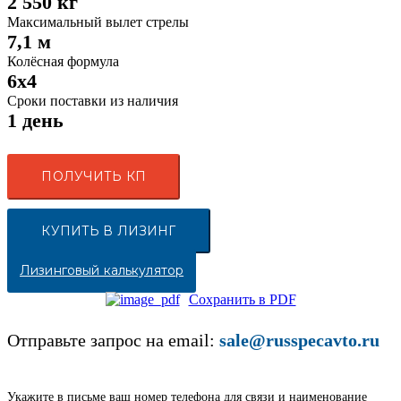
2 550 кг
Максимальный вылет стрелы
7,1 м
Колёсная формула
6x4
Сроки поставки из наличия
1 день
ПОЛУЧИТЬ КП
КУПИТЬ В ЛИЗИНГ
Лизинговый калькулятор
Сохранить в PDF
Отправьте запрос на email:
sale@russpecavto.ru
Укажите в письме ваш номер телефона для связи и наименование