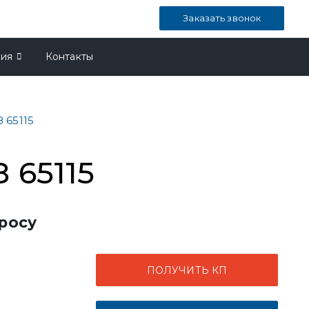
Заказать звонок
ния
Контакты
 65115
 65115
росу
ПОЛУЧИТЬ КП