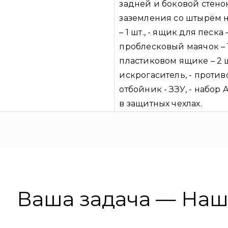
задней и боковой стенок
заземления со штырём на
– 1 шт., - ящик для песка 
проблесковый маячок – 1
пластиковом ящике – 2 ш
искрогаситель, - противо
отбойник - ЗЗУ, - набор
в защитных чехлах.
Ваша задача — На