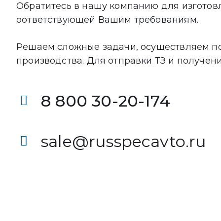
Обратитесь в нашу компанию для изготов
оответствующей Вашим требованиям.
Решаем сложные задачи, осуществляем по
производства. Для отправки ТЗ и получен
8 800 30-20-174
sale@russpecavto.ru