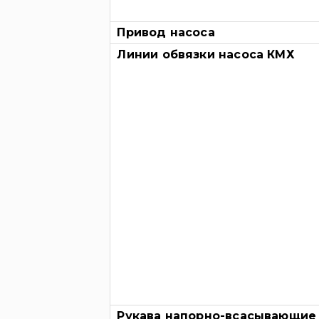
Привод насоса
Линии обвязки насоса КМХ
Рукава напорно-всасывающие