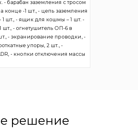
. - барабан заземления с тросом
 конце -1 шт., - цепь заземления
– 1 шт., - ящик для кошмы – 1 шт. -
 шт., - огнетушитель ОП-6 в
т., - экранирование проводки, -
откатные упоры, 2 шт., -
 ADR, - кнопки отключения массы
ше решение