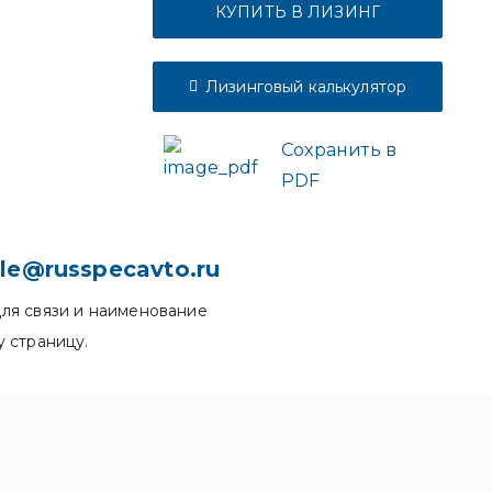
КУПИТЬ В ЛИЗИНГ
Лизинговый калькулятор
Сохранить в
PDF
le@russpecavto.ru
ля связи и наименование
у страницу.