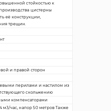
повышенной стойкостью к
 производства цистерны
ть её конструкции,
ния трещин.
нт
вой и правой сторон
евыми перилами и настилом из
ятствующего скольжению
ными компенсаторами
4 м3/час, напор 50 метров Также