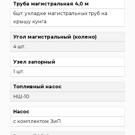
Труба магистральная 4,0 м
6шт. укладке магистральных труб на
крышу кунга
Угол магистральный (колено)
4 шт.
Узел запорный
1 шт.
Топливный насос
НШ-10
Насос
с комплектом ЗиП