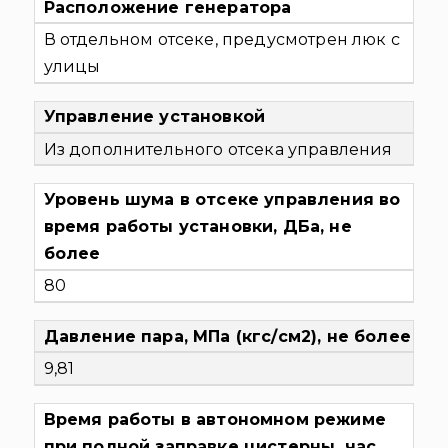
Расположение генератора
В отдельном отсеке, предусмотрен люк с
улицы
Управление установкой
Из дополнительного отсека управления
Уровень шума в отсеке управления во
время работы установки, ДБа, не
более
80
Давление пара, МПа (кгс/см2), не более
9,81
Время работы в автономном режиме
при полной заправке цистерны, час