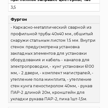
3,5
Фургон
- Каркасно-металлический сварной из
профильной трубы 40х40 мм., обшитый
снаружи стальным листом 1.5 мм. Внутри
стенок предусмотрена установка
закладных элементов для установки
оборудования и кабель - каналов для
электропроводки,
- кунг установки 6100
мм,
- 2 двери,
- комплект магистралей,
-
утепление пола минплита,
- утепление
стен кунга пеностиролом 40мм,
- рукав
ПАР-2 длиной 20м, кронштейн для
укладки рукава ПАР-2, пика 1шт-1,5м.