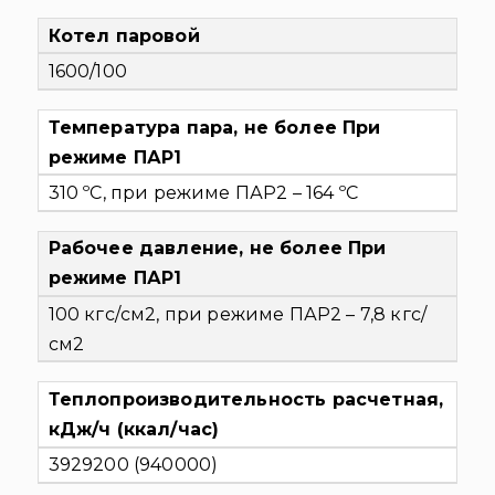
Котел паровой
1600/100
Температура пара, не более При
режиме ПАР1
310 ºС, при режиме ПАР2 – 164 ºС
Рабочее давление, не более При
режиме ПАР1
100 кгс/см2, при режиме ПАР2 – 7,8 кгс/
см2
Теплопроизводительность расчетная,
кДж/ч (ккал/час)
3929200 (940000)