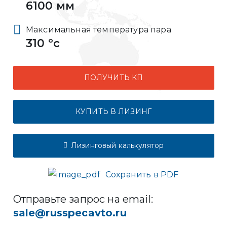
6100 мм
Максимальная температура пара
310 ºс
ПОЛУЧИТЬ КП
КУПИТЬ В ЛИЗИНГ
Лизинговый калькулятор
Сохранить в PDF
Отправьте запрос на email:
sale@russpecavto.ru