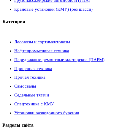
Грузопассажирские автомобили (ГПА)
Крановые установки (КМУ) (без шасси)
Категории
Лесовозы и сортиментовозы
Нефтепромысловая техника
Передвижные ремонтные мастерские (ПАРМ)
Прицепная техника
Прочая техника
Самосвалы
Седельные тягачи
Спецтехника с КМУ
Установки разведочного бурения
Разделы сайта