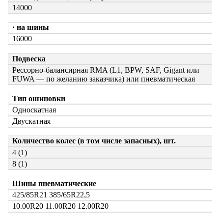
14000
· на шины
16000
Подвеска
Рессорно-балансирная RMA
(L1, BPW, SAF, Gigant или
FUWA — по желанию заказчика) или пневматическая
Тип ошиновки
Односкатная
Двускатная
Количество колес (в том числе запасных), шт.
4 (1)
8 (1)
Шины пневматические
425/85R21
385/65R22,5
10.00R20
11.00R20
12.00R20