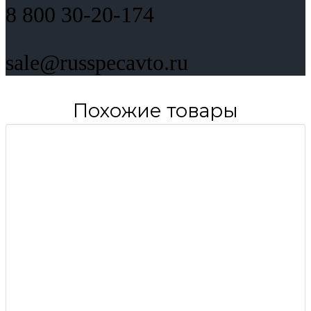
8 800 30-20-174
sale@russpecavto.ru
Похожие товары