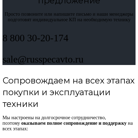
предложение
Просто позвоните или напишите письмо и наши менеджеры
подготовят индивидуальное КП на необходимую технику
8 800 30-20-174
sale@russpecavto.ru
Сопровождаем на всех этапах
покупки и эксплуатации
техники
Мы настроены на долгосрочное сотрудничество,
поэтому
оказываем полное сопровождение и поддержку
на
всех этапах: