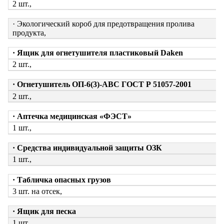
2 шт.,
· Экологический короб для предотвращения пролива
продукта,
· Ящик для огнетушителя пластиковый Daken
2 шт.,
· Огнетушитель ОП-6(3)-АВС ГОСТ Р 51057-2001
2 шт.,
· Аптечка медицинская «ФЭСТ»
1 шт.,
· Средства индивидуальной защиты ОЗК
1 шт.,
· Табличка опасных грузов
3 шт. на отсек,
· Ящик для песка
1 шт.,