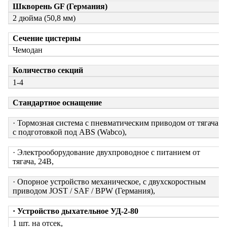
Шкворень GF (Германия)
2 дюйма (50,8 мм)
Сечение цистерны
Чемодан
Количество секций
1-4
Стандартное оснащение
· Тормозная система с пневматическим приводом от тягача
с подготовкой под ABS (Wabco),
· Электрооборудование двухпроводное с питанием от
тягача, 24В,
· Опорное устройство механическое, с двухскоростным
приводом JOST / SAF / BPW (Германия),
· Устройство дыхательное УД-2-80
1 шт. на отсек,