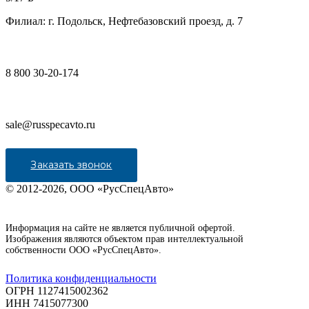
Филиал: г. Подольск, Нефтебазовский проезд, д. 7
8 800 30-20-174
sale@russpecavto.ru
Заказать звонок
© 2012-2026, ООО «РусСпецАвто»
Информация на сайте не является публичной офертой.
Изображения являются объектом прав интеллектуальной
собственности ООО «РусСпецАвто».
Политика конфиденциальности
ОГРН 1127415002362
ИНН 7415077300