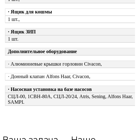
· Ящик для кошмы
1 шт.,
· Ящик ЗИП
1 шт.
Дополнительное оборудование
· Алюминиевые крышки горловин Civacon,
· Донный клапан Alfons Haar, Civacon,
· Насосная установка на базе насосов
СЦЛ-00, 1СВН-80А, СЦЛ-20/24, Atris, Sening, Alfons Haar,
SAMPI.
Ваша задача — Наше