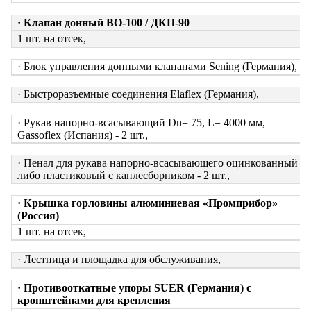
· Клапан донный ВО-100 / ДКП-90
1 шт. на отсек,
· Блок управления донными клапанами Sening (Германия),
· Быстроразъемные соединения Elaflex (Германия),
· Рукав напорно-всасывающий Dn= 75, L= 4000 мм,
Gassoflex (Испания) - 2 шт.,
· Пенал для рукава напорно-всасывающего оцинкованный
либо пластиковый с каплесборником - 2 шт.,
· Крышка горловины алюминиевая «Промприбор»
(Россия)
1 шт. на отсек,
· Лестница и площадка для обслуживания,
· Противооткатные упоры SUER (Германия) с
кронштейнами для крепления