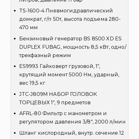
TS-1600-4 Пневмогидравлический
домкрат, г/п 50т, высота подъема 280-
470 мм
Бензиновый генератор BS 8500 XD ES
DUPLEX FUBAG, мощность 8,5 кВт, одно/
трехфазный режим
ES9993 Гайковерт грузовой, 1",
крутящий момент 5000 Нм, ударный,
вес 19,5 кг
JTC-J809M НАБОР ГОЛОВОК
ТОРЦЕВЫХ 1", 9 предметов
AFRL-80 Фильтр c манометром и
регулятором давления 3/8", 2000 л/мин
Шланг кислородный, внутр. сечение 12