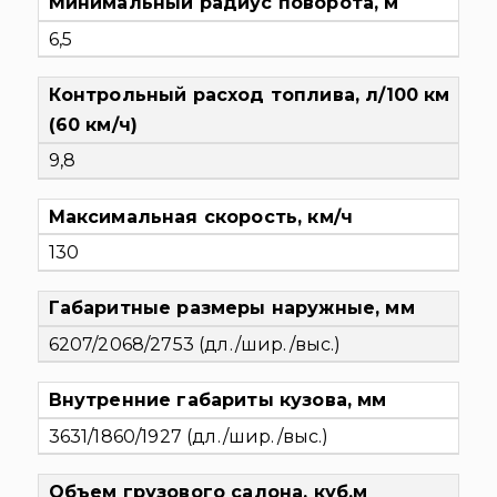
Минимальный радиус поворота, м
6,5
Контрольный расход топлива, л/100 км
(60 км/ч)
9,8
Максимальная скорость, км/ч
130
Габаритные размеры наружные, мм
6207/2068/2753 (дл./шир./выс.)
Внутренние габариты кузова, мм
3631/1860/1927 (дл./шир./выс.)
Объем грузового салона, куб.м