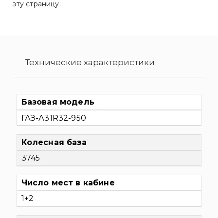
эту страницу.
Технические характеристики
Базовая модель
ГАЗ-А31R32-950
Колесная база
3745
Число мест в кабине
1+2