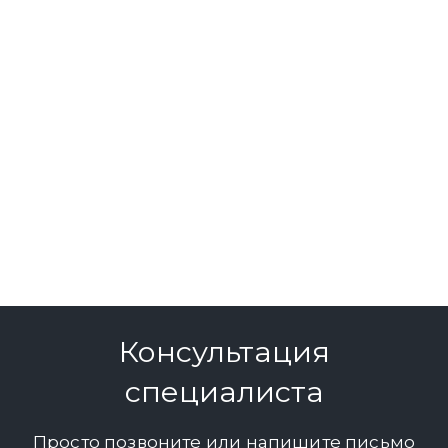
Консультация
специалиста
Просто позвоните или напишите письмо