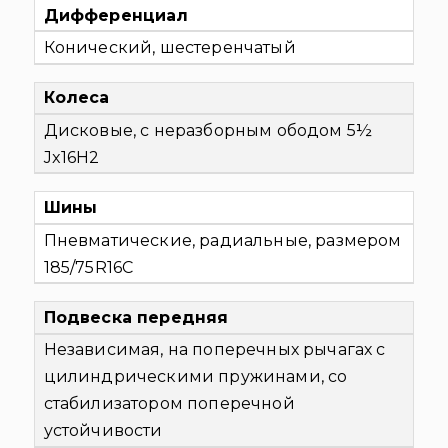
Дифференциал
Конический, шестеренчатый
Колеса
Дисковые, с неразборным ободом 5½
Jx16H2
Шины
Пневматические, радиальные, размером
185/75R16C
Подвеска передняя
Независимая, на поперечных рычагах с
цилиндрическими пружинами, со
стабилизатором поперечной
устойчивости