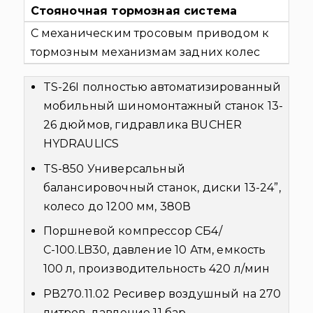
Стояночная тормозная система
С механическим тросовым приводом к
тормозным механизмам задних колес
TS-26I полностью автоматизированный
мобильный шиномонтажный станок 13-
26 дюймов, гидравлика BUCHER
HYDRAULICS
TS-850 Универсальный
балансировочный станок, диски 13-24”,
колесо до 1200 мм, 380В
Поршневой компрессор СБ4/
С-100.LB30, давление 10 Атм, емкость
100 л, производительность 420 л/мин
РВ270.11.02 Ресивер воздушный на 270
литров, давление 11 бар