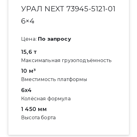
УРАЛ NEXT 73945-5121-01
6×4
Цена:
По запросу
15,6 т
Максимальная грузоподъёмность
10 м³
Вместимость платформы
6x4
Колёсная формула
1 450 мм
Высота борта