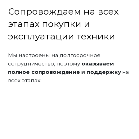
Сопровождаем на всех
этапах покупки и
эксплуатации техники
Мы настроены на долгосрочное
сотрудничество, поэтому
оказываем
полное сопровождение и поддержку
на
всех этапах:
Инженеры компании
выполнят
грамотный подбор и расчёт
оборудования
под Ваши задачи.
Подберём для
Вас максимально
выгодную финансовую программу
на