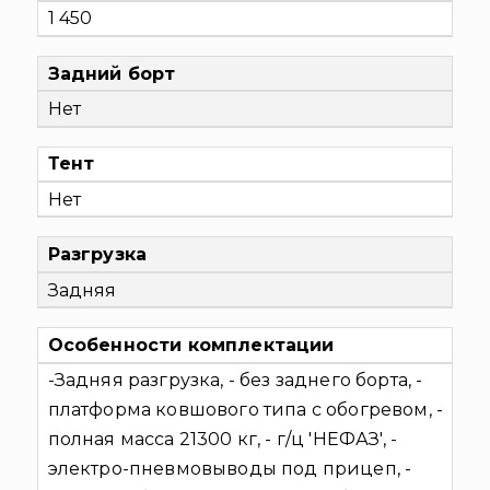
1 450
Задний борт
Нет
Тент
Нет
Разгрузка
Задняя
Особенности комплектации
-Задняя разгрузка,
- без заднего борта,
-
платформа ковшового типа с обогревом,
-
полная масса 21300 кг,
- г/ц 'НЕФАЗ',
-
электро-пневмовыводы под прицеп,
-