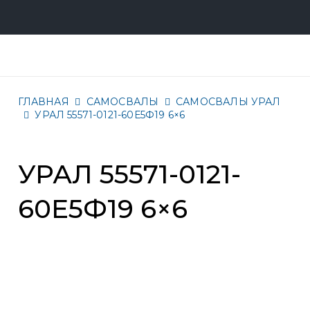
ГЛАВНАЯ
САМОСВАЛЫ
САМОСВАЛЫ УРАЛ
УРАЛ 55571-0121-60Е5Ф19 6×6
УРАЛ 55571-0121-
60Е5Ф19 6×6