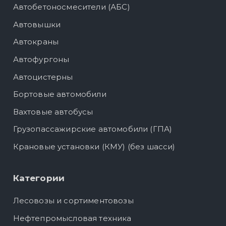
Автобетоносмесители (АБС)
Автовышки
Автокраны
Автофургоны
Автоцистерны
Бортовые автомобили
Вахтовые автобусы
Грузопассажирские автомобили (ГПА)
Крановые установки (КМУ) (без шасси)
Категории
Лесовозы и сортиментовозы
Нефтепромысловая техника