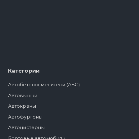
Категории
Автобетоносмесители (АБС)
Автовышки
Автокраны
Автофургоны
Автоцистерны
Бортовые автомобили