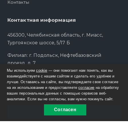
Контакты
Контактная информация
456300, Челябинская область, г. Миасс,
Тургоякское шоссе, 5/17 Б
Филиал: г. Подольск, Нефтебазовский
проезд, д. 7
Мы используем
cookie
— они помогают нам понять, как вы
взаимодействуете с нашим сайтом и сделать его удобнее и
8 800 30-20-174
лучше. Оставаясь на сайте, вы подтверждаете свое согласие
на их использование и предоставляете
согласие
на обработку
sale@russpecavto.ru
ваших персональных данных с помощью сервисов веб-
аналитики. Если вы не согласны, вам нужно покинуть сайт.
Согласен
Заказать звонок