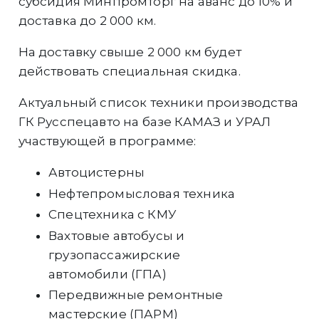
субсидия Минпромторг на аванс до 10% и
доставка до 2 000 км.
На доставку свыше 2 000 км будет
действовать специальная скидка.
Актуальный список техники производства
ГК Русспецавто на базе КАМАЗ и УРАЛ
участвующей в программе:
Автоцистерны
Нефтепромысловая техника
Спецтехника с КМУ
Вахтовые автобусы и
грузопассажирские
автомобили (ГПА)
Передвижные ремонтные
мастерские (ПАРМ)