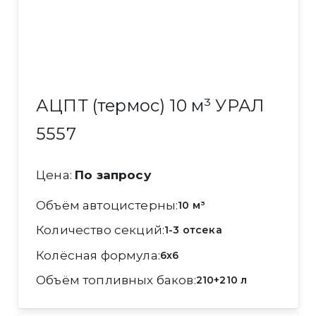
АЦПТ (термос) 10 м³ УРАЛ
5557
Цена:
По запросу
Объём автоцистерны
10 м³
Количество секций
1-3 отсека
Колёсная формула
6x6
Объём топливных баков
210+210 л