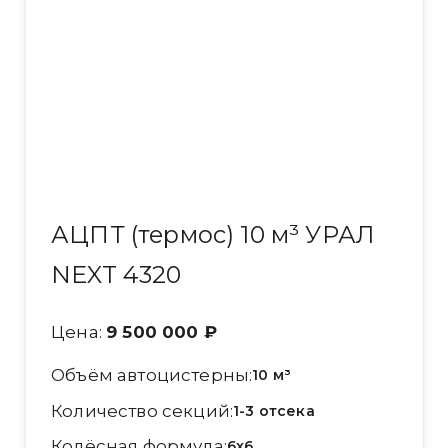
АЦПТ (термос) 10 м³ УРАЛ
NEXT 4320
Цена:
9 500 000 ₽
Объём автоцистерны
10 м³
Количество секций
1-3 отсека
Колёсная формула
6x6