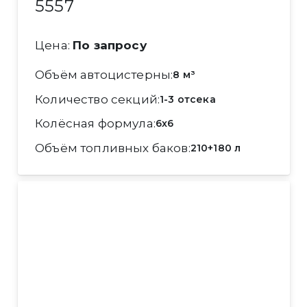
5557
Цена:
По запросу
Объём автоцистерны
8 м³
Количество секций
1-3 отсека
Колёсная формула
6x6
Объём топливных баков
210+180 л