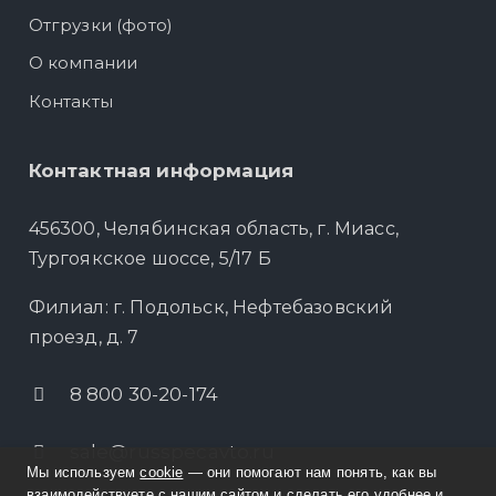
Отгрузки (фото)
О компании
Контакты
Контактная информация
456300, Челябинская область, г. Миасс,
Тургоякское шоссе, 5/17 Б
Филиал: г. Подольск, Нефтебазовский
проезд, д. 7
8 800 30-20-174
sale@russpecavto.ru
Мы используем
cookie
— они помогают нам понять, как вы
взаимодействуете с нашим сайтом и сделать его удобнее и