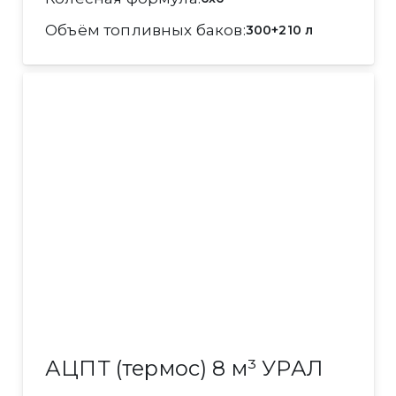
Объём топливных баков
300+210 л
АЦПТ (термос) 8 м³ УРАЛ