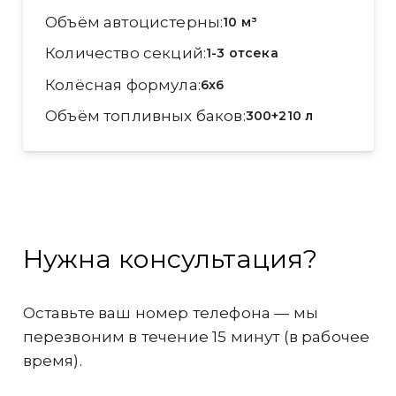
Объём автоцистерны
10 м³
Количество секций
1-3 отсека
Колёсная формула
6x6
Объём топливных баков
300+210 л
Нужна консультация?
Оставьте ваш номер телефона — мы
перезвоним в течение 15 минут (в рабочее
время).