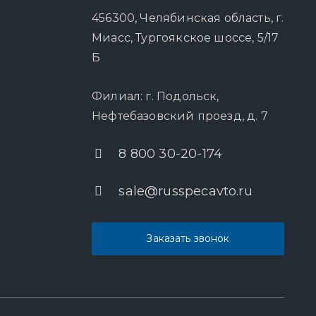
456300, Челябинская область, г.
Миасс, Тургоякское шоссе, 5/17
Б
Филиал: г. Подольск,
Нефтебазовский проезд, д. 7
8 800 30-20-174
sale@russpecavto.ru
Заказать звонок