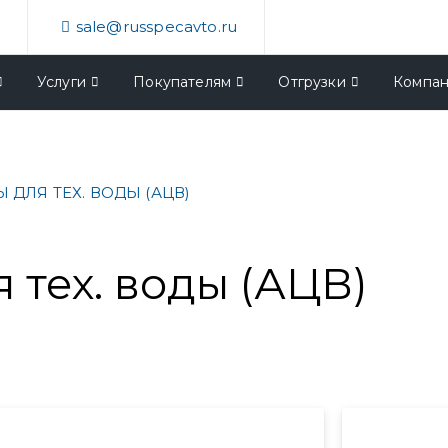
4
sale@russpecavto.ru
Услуги
Покупателям
Отгрузки
Компа
ДЛЯ ТЕХ. ВОДЫ (АЦВ)
 тех. воды (АЦВ)