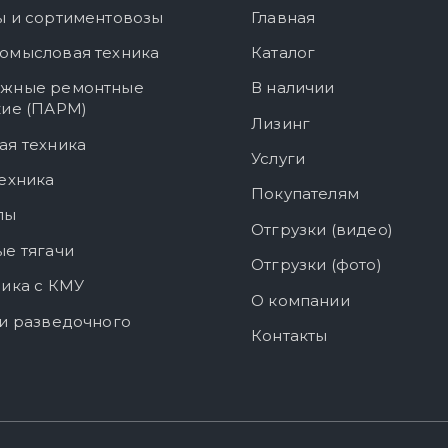
ы и сортиментовозы
Главная
омысловая техника
Каталог
жные ремонтные
В наличии
кие (ПАРМ)
Лизинг
ая техника
Услуги
ехника
Покупателям
лы
Отгрузки (видео)
е тягачи
Отгрузки (фото)
ика с КМУ
О компании
и разведочного
Контакты