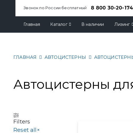
8 800 30-20-17
Звонок по России бесплатный
Главная
Каталог
В наличии
Лизинг
ГЛАВНАЯ
АВТОЦИСТЕРНЫ
АВТОЦИСТЕРНЫ 
Автоцистерны для
Filters
Reset all
×