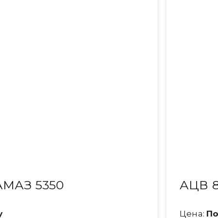
АМАЗ 5350
АЦВ 8
у
Цена:
По