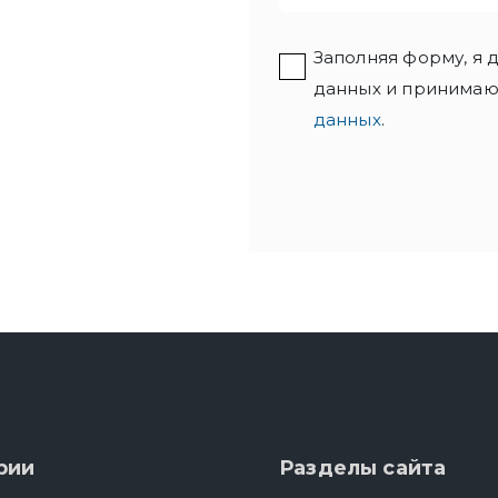
Заполняя форму, я
данных и принимаю
данных
.
рии
Разделы сайта