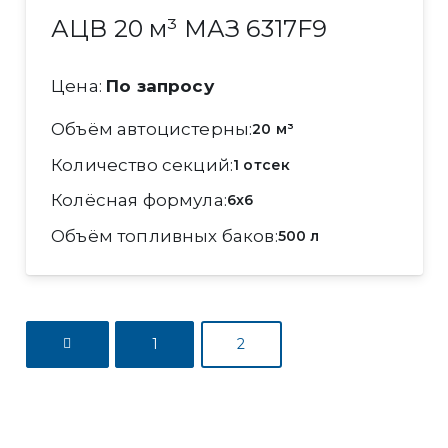
АЦВ 20 м³ МАЗ 6317F9
Цена:
По запросу
Объём автоцистерны
20 м³
Количество секций
1 отсек
Колёсная формула
6x6
Объём топливных баков
500 л
1
2