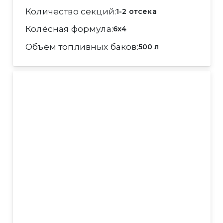
Количество секций
1-2 отсека
Колёсная формула
6x4
Объём топливных баков
500 л