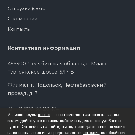
Отгрузки (фото)
О компании
Контакты
Контактная информация
456300, Челябинская область, г. Миасс,
Тургоякское шоссе, 5/17 Б
Филиал: г. Подольск, Нефтебазовский
проезд, д. 7
8 800 30-20-174
Мы используем
cookie
— они помогают нам понять, как вы
взаимодействуете с нашим сайтом и сделать его удобнее и
sale@russpecavto.ru
лучше. Оставаясь на сайте, вы подтверждаете свое согласие
на их использование и предоставляете
согласие
на обработку