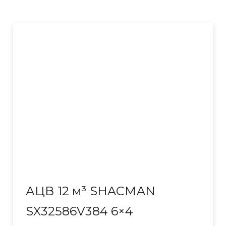
АЦВ 12 м³ SHACMAN
SX32586V384 6×4