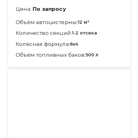
Цена:
По запросу
Объём автоцистерны
12 м³
Количество секций
1-2 отсека
Колёсная формула
6x4
Объём топливных баков
500 л