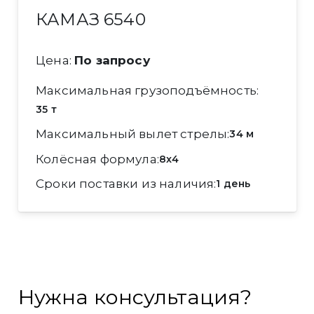
КАМАЗ 6540
Цена:
По запросу
Максимальная грузоподъёмность
35 т
Максимальный вылет стрелы
34 м
Колёсная формула
8x4
Сроки поставки из наличия
1 день
Нужна консультация?