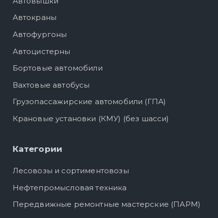
Автовышки
Автокраны
Автофургоны
Автоцистерны
Бортовые автомобили
Вахтовые автобусы
Грузопассажирские автомобили (ГПА)
Крановые установки (КМУ) (без шасси)
Категории
Лесовозы и сортиментовозы
Нефтепромысловая техника
Передвижные ремонтные мастерские (ПАРМ)