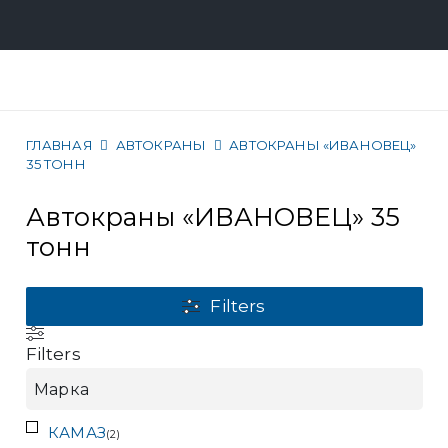
ГЛАВНАЯ
АВТОКРАНЫ
АВТОКРАНЫ «ИВАНОВЕЦ»
35 ТОНН
Автокраны «ИВАНОВЕЦ» 35
тонн
Filters
Filters
Марка
КАМАЗ
(
2
)