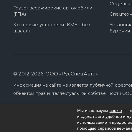
Седельны
Грузопассажирские автомобили
(ГПА)
Спецтехн
Крановые установки (КМУ) (без
Установк
шасси)
бурения
© 2012-2026, ООО «РусСпецАвто»
Информация на сайте не является публичной оферто
объектом прав интеллектуальной собственности ООО
Мы используем
cookie
— он
и сделать его удобнее и л
использование и предоста
помощью сервисов веб-анал