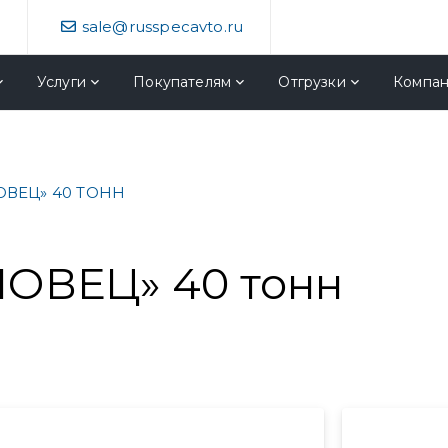
4
sale@russpecavto.ru
Услуги
Покупателям
Отгрузки
Компа
ВЕЦ» 40 ТОНН
ОВЕЦ» 40 тонн