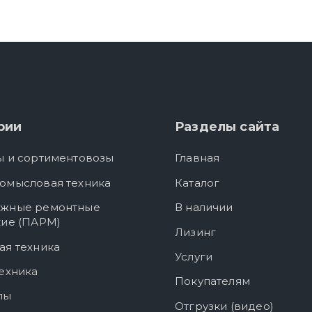
рии
Разделы сайта
ы и сортиментовозы
Главная
омысловая техника
Каталог
жные ремонтные
В наличии
кие (ПАРМ)
Лизинг
ая техника
Услуги
ехника
Покупателям
лы
Отгрузки (видео)