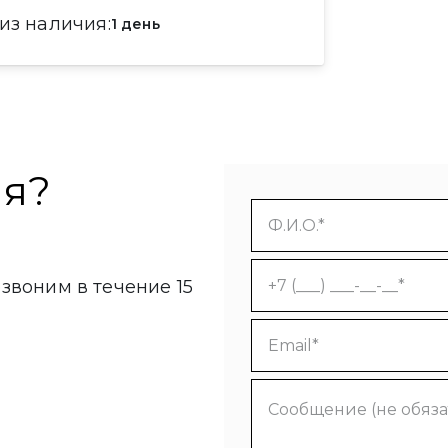
 из наличия
1 день
ия?
звоним в течение 15