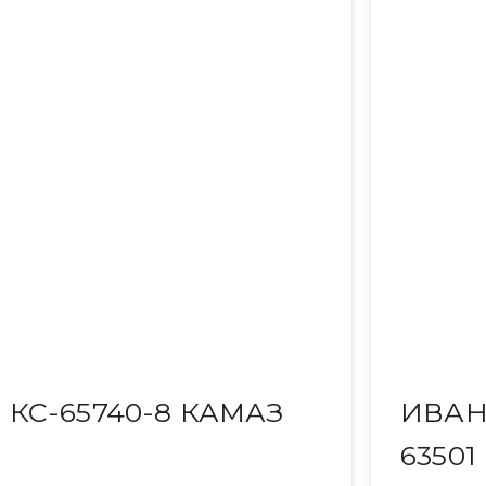
КС-65740-8 КАМАЗ
ИВАН
63501