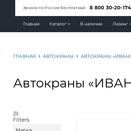
8 800 30-20-17
Звонок по России бесплатный
Главная
Каталог
В наличии
Лизинг
ГЛАВНАЯ
АВТОКРАНЫ
АВТОКРАНЫ «ИВАНО
Автокраны «ИВАН
Filters
Марка