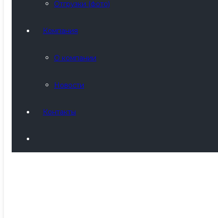
Отгрузки (фото)
Компания
О компании
Новости
Контакты