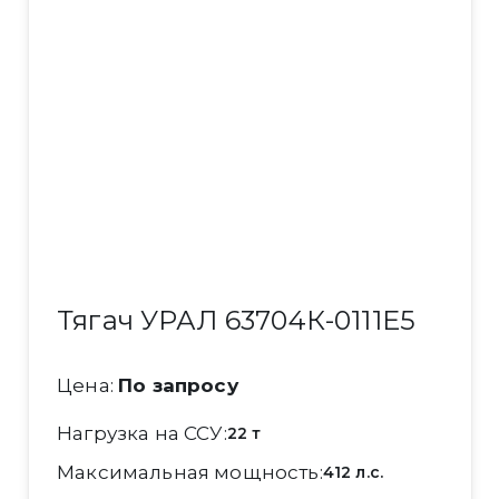
Тягач УРАЛ 63704К-0111Е5
Цена:
По запросу
Нагрузка на ССУ
22 т
Максимальная мощность
412 л.с.