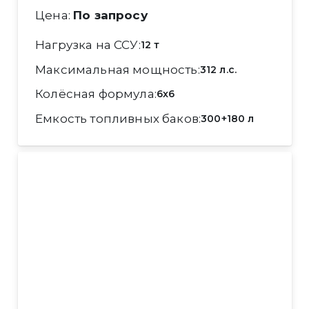
Цена:
По запросу
Нагрузка на ССУ
12 т
Максимальная мощность
312 л.с.
Колёсная формула
6x6
Емкость топливных баков
300+180 л