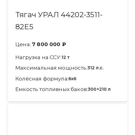
Тягач УРАЛ 44202-3511-
82Е5
Цена:
7 800 000 ₽
Нагрузка на ССУ
12 т
Максимальная мощность
312 л.с.
Колёсная формула
6x6
Емкость топливных баков
300+210 л