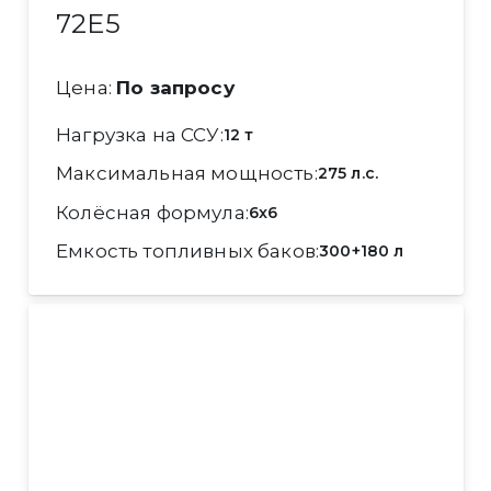
72Е5
Цена:
По запросу
Нагрузка на ССУ
12 т
Максимальная мощность
275 л.с.
Колёсная формула
6x6
Емкость топливных баков
300+180 л