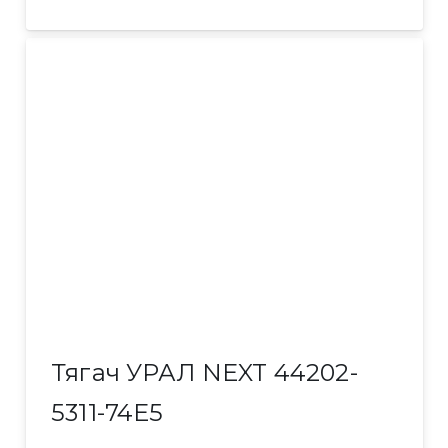
Тягач УРАЛ NEXT 44202-
5311-74Е5