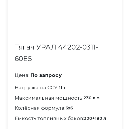
Тягач УРАЛ 44202-0311-
60Е5
Цена:
По запросу
Нагрузка на ССУ
11 т
Максимальная мощность
230 л.с.
Колёсная формула
6x6
Емкость топливных баков
300+180 л