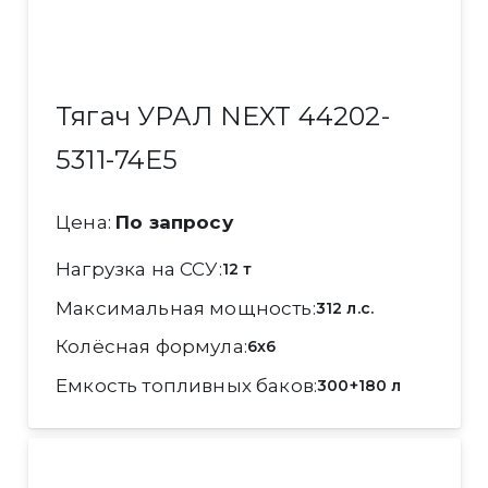
Тягач УРАЛ NEXT 44202-
5311-74Е5
Цена:
По запросу
Нагрузка на ССУ
12 т
Максимальная мощность
312 л.с.
Колёсная формула
6x6
Емкость топливных баков
300+180 л