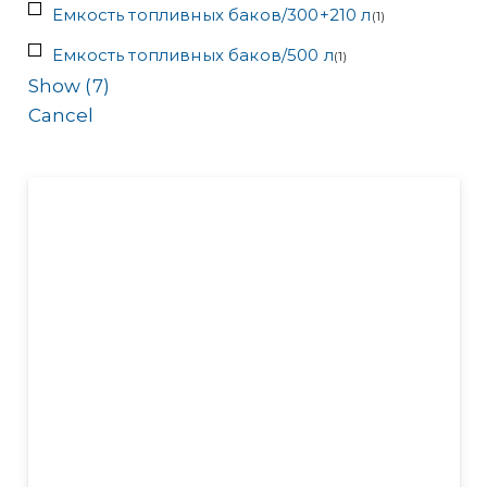
Емкость топливных баков/300+210 л
(
1
)
Емкость топливных баков/500 л
(
1
)
Show
(
7
)
Cancel