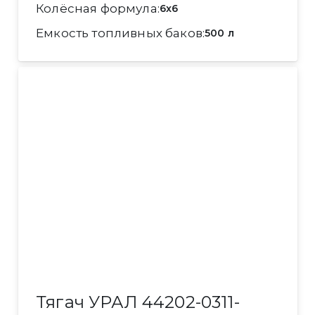
Колёсная формула
6x6
Емкость топливных баков
500 л
Тягач УРАЛ 44202-0311-