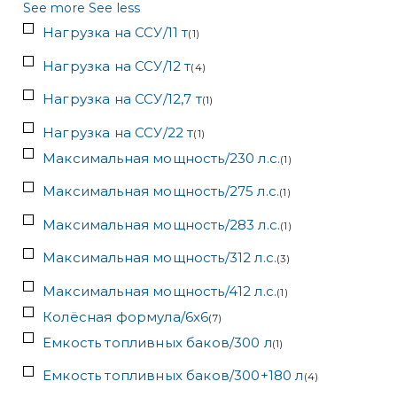
See more
See less
Нагрузка на ССУ/11 т
(
1
)
Нагрузка на ССУ/12 т
(
4
)
Нагрузка на ССУ/12,7 т
(
1
)
Нагрузка на ССУ/22 т
(
1
)
Максимальная мощность/230 л.с.
(
1
)
Максимальная мощность/275 л.с.
(
1
)
Максимальная мощность/283 л.с.
(
1
)
Максимальная мощность/312 л.с.
(
3
)
Максимальная мощность/412 л.с.
(
1
)
Колёсная формула/6x6
(
7
)
Емкость топливных баков/300 л
(
1
)
Емкость топливных баков/300+180 л
(
4
)