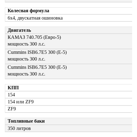
Колесная формула
6х4, двускатная ошиновка
Двигатель
КАМАЗ 740.705 (Евро-5)
мощность 300 л.с.
Cummins ISB6.7E5 300 (Е-5)
мощность 300 л.с.
Cummins ISB6.7E5 300 (Е-5)
мощность 300 л.с.
КПП
154
154 или ZF9
ZF9
Топливные баки
350 литров