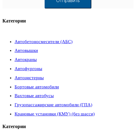
Категории
Автобетоносмесители (АБС)
Автовышки
Автокраны
Автофургоны
Автоцистерны
Бортовые автомобили
Вахтовые автобусы
Грузопассажирские автомобили (ГПА)
Крановые установки (КМУ) (без шасси)
Категории