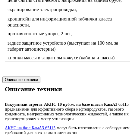
цепь снятия статического напряжения на заднем брусе,
экранирование электропроводки,
кронштейн для информационной таблички класса
опасности,
противооткатные упоры, 2 шт.,
заднее защитное устройство (выступает на 100 мм. за
габарит автоцистерны),
кнопки массы в защитном кожухе (кабина и шасси).
Описание техники
Описание техники
Вакуумный агрегат АКНС 10 куб.м. на базе шасси КамАЗ 65115
предназначен для эффективного сбора нефтепродуктов, газового
конденсата, неагрессивных технологических жидкостей, а также их
транспортировку к месту утилизации.
АКНС на базе КамАЗ 65115
могут быть изготовлены с соблюдением
требований для всех климатических зон.