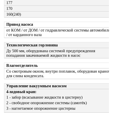
177
170
160(240)
Привод насоса
от КОМ / от ДОМ / от гидравлической системы автомобиля
/ от карданного вала
Технологическая горловина
Ду 500 мм, оборудована системой предупреждения
попадания закачиваемой жидкости в насос
Влагоотделитель
Со смотровым окном, внутри поплавок, оборудован краном
для слива конденсата.
Управление вакуумным насосом
4-ходовый кран:
1 - забор (всасывание жидкости в цистерну)
2 - свободное опорожнение системы (самотёк)
3 - нагнетаемое опорожнение цистерны