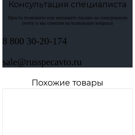
Консультация специалиста
Просто позвоните или напишите письмо на электронную
почту и мы ответим на возникшие вопросы
8 800 30-20-174
sale@russpecavto.ru
Похожие товары