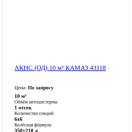
АКНС (ОД) 10 м³ КАМАЗ 43118
Цена:
По запросу
10 м³
Объём автоцистерны
1 отсек
Количество секций
6x6
Колёсная формула
350+210 л