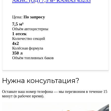
АКНС (ОД) 7,5 м³ КАМАЗ 43253
Цена:
По запросу
7,5 м³
Объём автоцистерны
1 отсек
Количество секций
4x2
Колёсная формула
350 л
Объём топливных баков
Нужна консультация?
Оставьте ваш номер телефона — мы перезвоним в течение 15
минут (в рабочее время).