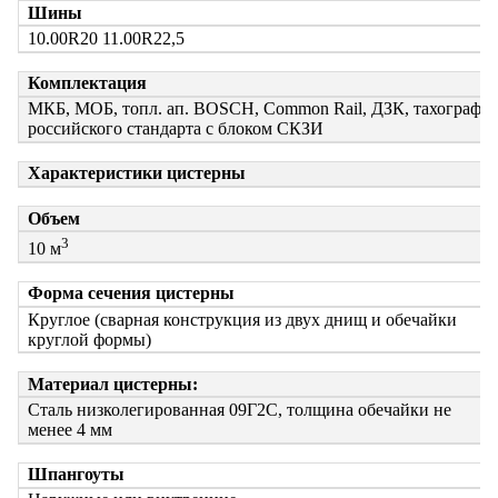
Шины
10.00R20 11.00R22,5
Комплектация
МКБ, МОБ, топл. ап. BOSCH, Common Rail, ДЗК, тахограф
российского стандарта с блоком СКЗИ
Характеристики цистерны
Объем
3
10 м
Форма сечения цистерны
Круглое (сварная конструкция из двух днищ и обечайки
круглой формы)
Материал цистерны:
Сталь низколегированная 09Г2С, толщина обечайки не
менее 4 мм
Шпангоуты