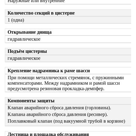
Наружные или внутренние
Количество секций в цистерне
1 (одна)
Открывание днища
гидравлическое
Подъём цистерны
гидравлическое
Крепление надрамника к раме шасси
При помощи металлических стремянок, с пружинными
компенсаторами. Между надрамником и рамой шасси
предусмотрена резиновая прокладка-демпфер.
Компоненты защиты
Клапан аварийного сброса давления (горловина).
Клапана аварийного сброса давления (ресивер).
Поплавковый клапан (под вакуумной трубой в корзине)
Лестница и площадка обслуживания