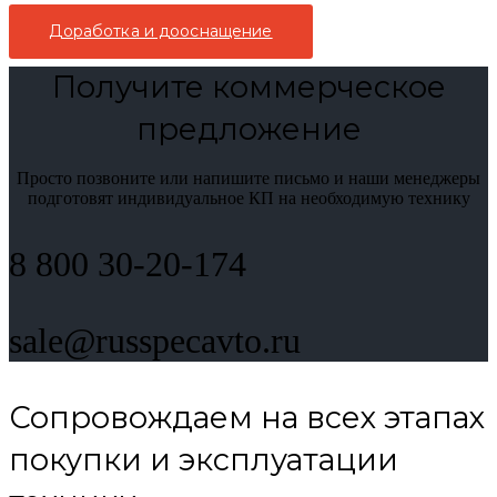
Доработка и дооснащение
Получите коммерческое
предложение
Просто позвоните или напишите письмо и наши менеджеры
подготовят индивидуальное КП на необходимую технику
8 800 30-20-174
sale@russpecavto.ru
Сопровождаем на всех этапах
покупки и эксплуатации