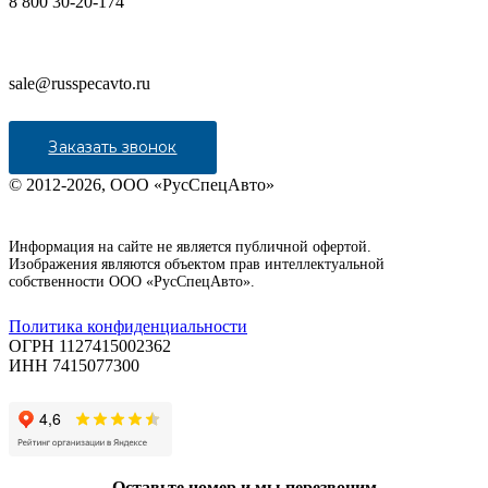
8 800 30-20-174
sale@russpecavto.ru
Заказать звонок
© 2012-2026, ООО «РусСпецАвто»
Информация на сайте не является публичной офертой.
Изображения являются объектом прав интеллектуальной
собственности ООО «РусСпецАвто».
Политика конфиденциальности
ОГРН 1127415002362
ИНН 7415077300
Оставьте номер и мы перезвоним