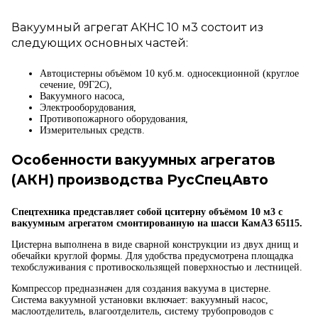
Вакуумный агрегат АКНС 10 м3 состоит из
следующих основных частей:
Автоцистерны объёмом 10 куб.м. односекционной (круглое
сечение, 09Г2С),
Вакуумного насоса,
Электрооборудования,
Противопожарного оборудования,
Измерительных средств.
Особенности вакуумных агрегатов
(АКН) производства РусСпецАвто
Спецтехника представляет собой цситерну объёмом 10 м3 с
вакуумным агрегатом смонтированную на шасси КамАЗ 65115.
Цистерна выполнена в виде сварной конструкции из двух днищ и
обечайки круглой формы. Для удобства предусмотрена площадка
техобслуживания с противоскользящей поверхностью и лестницей.
Компрессор предназначен для создания вакуума в цистерне.
Система вакуумной установки включает: вакуумный насос,
маслоотделитель, влагоотделитель, систему трубопроводов с