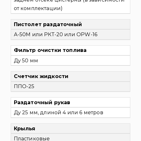
от комплектации)
Пистолет раздаточный
А-50М или РКТ-20 или OPW-16
Фильтр очистки топлива
Ду 50 мм
Счетчик жидкости
ППО-25
Раздаточный рукав
Ду 25 мм, длиной 4 или 6 метров
Крылья
Пластиковые