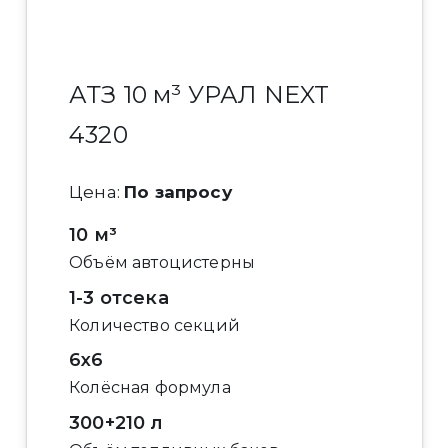
АТЗ 10 м³ УРАЛ NEXT
4320
Цена:
По запросу
10 м³
Объём автоцистерны
1-3 отсека
Количество секций
6x6
Колёсная формула
300+210 л