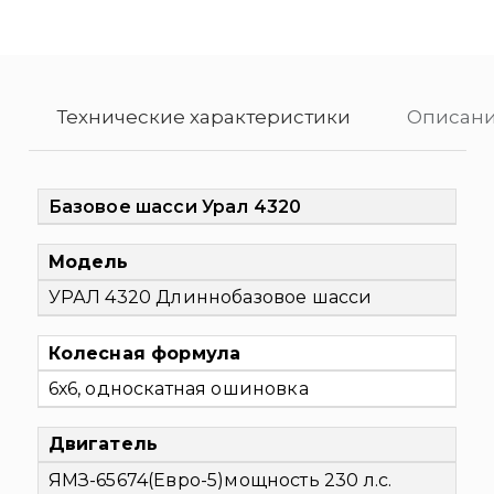
Технические характеристики
Описани
Базовое шасси Урал 4320
Модель
УРАЛ 4320 Длиннобазовое шасси
Колесная формула
6х6, односкатная ошиновка
Двигатель
ЯМЗ-65674(Евро-5)
мощность 230 л.с.