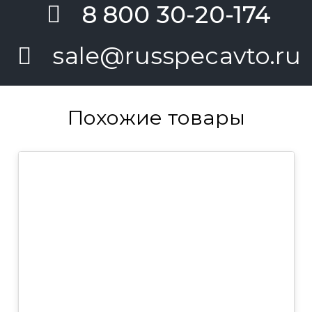
8 800 30-20-174
sale@russpecavto.ru
Похожие товары