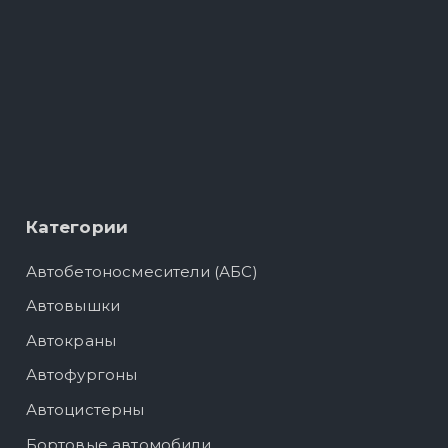
Категории
Автобетоносмесители (АБС)
Автовышки
Автокраны
Автофургоны
Автоцистерны
Бортовые автомобили