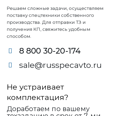
Решаем сложные задачи, осуществляем
поставку спецтехники собственного
производства. Для отправки ТЗ и
получения КП, свяжитесь удобным
способом.
8 800 30-20-174
sale@russpecavto.ru
Не устраивает
комплектация?
Доработаем по вашему
техзаданию в срок от 7-ми