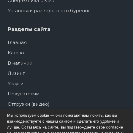
Спецтехника с КМУ
Установки разведочного бурения
Разделы сайта
Главная
Каталог
В наличии
Лизинг
Услуги
Покупателям
Отгрузки (видео)
Отгрузки (фото)
Мы используем
cookie
— они помогают нам понять, как вы
взаимодействуете с нашим сайтом и сделать его удобнее и
О компании
лучше. Оставаясь на сайте, вы подтверждаете свое согласие