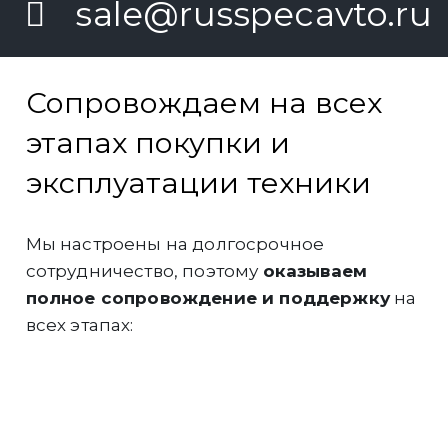
sale@russpecavto.ru
Сопровождаем на всех
этапах покупки и
эксплуатации техники
Мы настроены на долгосрочное
сотрудничество, поэтому
оказываем
полное сопровождение и поддержку
на
всех этапах:
Инженеры компании
выполнят
грамотный подбор и расчёт
оборудования
под Ваши задачи.