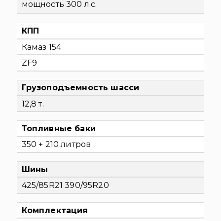
мощность 300 л.с.
КПП
Камаз 154
ZF9
Грузоподъемность шасси
12,8 т.
Топливные баки
350 + 210 литров
Шины
425/85R21 390/95R20
Комплектация