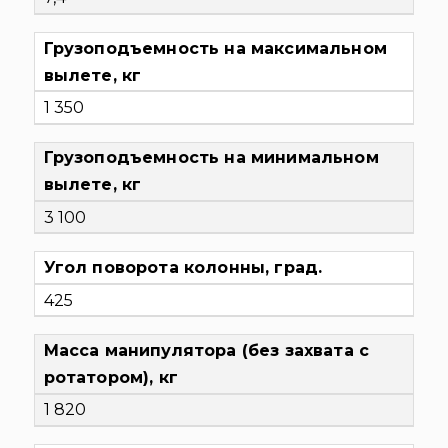
Грузоподъемность на максимальном
вылете, кг
1 350
Грузоподъемность на минимальном
вылете, кг
3 100
Угол поворота колонны, град.
425
Масса манипулятора (без захвата с
ротатором), кг
1 820