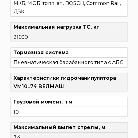
МКБ, МОБ, топл. ап. BOSCH, Common Rail,
ДЗК
Максимальная нагрузка ТС, кг
21600
Тормозная система
Пневматическая барабанного типа с АБС
Характеристики гидроманипулятора
VM10L74 ВЕЛМАШ
Грузовой момент, тм
10
Максимальный вылет стрелы, м
7,4