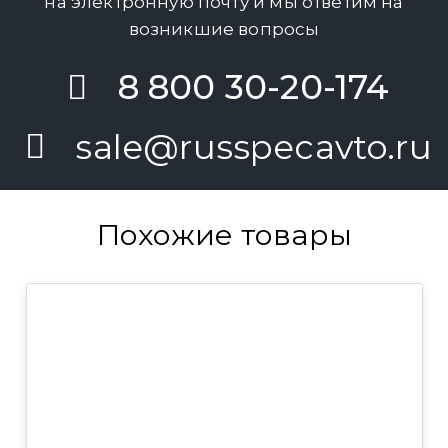
на электронную почту и мы ответим на
возникшие вопросы
8 800 30-20-174
sale@russpecavto.ru
Похожие товары