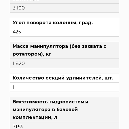
3 100
Угол поворота колонны, град.
425
Масса манипулятора (без захвата с
ротатором), кг
1 820
Количество секций удлинителей, шт.
1
Вместимость гидросистемы
манипулятора в базовой
комплектации, л
71±3