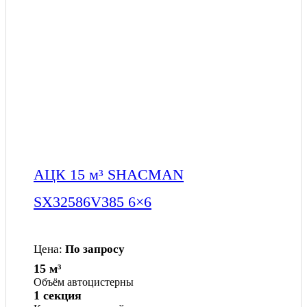
АЦК 15 м³ SHACMAN
SX32586V385 6×6
Цена:
По запросу
15 м³
Объём автоцистерны
1 секция