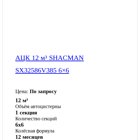
АЦК 12 м³ SHACMAN
SX32586V385 6×6
Цена:
По запросу
12 м³
Объём автоцистерны
1 секция
Количество секций
6x6
Колёсная формула
12 месяцев