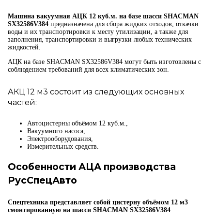
Машина вакуумная АЦК 12 куб.м. на базе шасси SHACMAN
SX32586V384
предназначена для сбора жидких отходов, откачки
воды и их транспортировки к месту утилизации, а также для
заполнения, транспортировки и выгрузки любых технических
жидкостей.
АЦК на базе SHACMAN SX32586V384 могут быть изготовлены с
соблюдением требований для всех климатических зон.
АКЦ 12 м3 состоит из следующих основных
частей:
Автоцистерны объёмом 12 куб.м.,
Вакуумного насоса,
Электрооборудования,
Измерительных средств.
Особенности АЦА производства
РусСпецАвто
Спецтехника представляет собой цистерну объёмом 12 м3
смонтированную на шасси SHACMAN SX32586V384