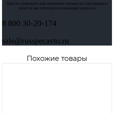
Просто позвоните или напишите письмо на электронную
почту и мы ответим на возникшие вопросы
8 800 30-20-174
sale@russpecavto.ru
Похожие товары