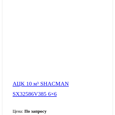
АЦК 10 м³ SHACMAN
SX32586V385 6×6
Цена:
По запросу