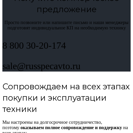
предложение
Просто позвоните или напишите письмо и наши менеджеры
подготовят индивидуальное КП на необходимую технику
8 800 30-20-174
sale@russpecavto.ru
Сопровождаем на всех этапах
покупки и эксплуатации
техники
Мы настроены на долгосрочное сотрудничество,
поэтому
оказываем полное сопровождение и поддержку
на
всех этапах: