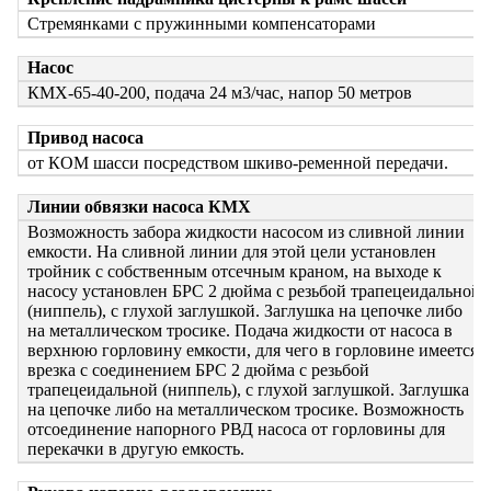
Стремянками с пружинными компенсаторами
Насос
КМХ-65-40-200, подача 24 м3/час, напор 50 метров
Привод насоса
от КОМ шасси посредством шкиво-ременной передачи.
Линии обвязки насоса КМХ
Возможность забора жидкости насосом из сливной линии
емкости. На сливной линии для этой цели установлен
тройник с собственным отсечным краном, на выходе к
насосу установлен БРС 2 дюйма с резьбой трапецеидальной
(ниппель), с глухой заглушкой. Заглушка на цепочке либо
на металлическом тросике. Подача жидкости от насоса в
верхнюю горловину емкости, для чего в горловине имеется
врезка с соединением БРС 2 дюйма с резьбой
трапецеидальной (ниппель), с глухой заглушкой. Заглушка
на цепочке либо на металлическом тросике. Возможность
отсоединение напорного РВД насоса от горловины для
перекачки в другую емкость.