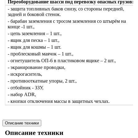
Переоборудование шасси под перевозку опасных грузов:
- защита топливных баков снизу, со стороны передней,
задней и боковой стенок.
- барабан заземления с тросом заземления со штырём на
конце -1 шт.,
- цепь заземления – 1 шт.,
- ящик для песка – 1 шт.,
- ящик для кошмы – 1 шт.
- проблесковый маячок – 1 шт.,
- огнетушитель ОП-6 в пластиковом ящике – 2 шт.,
- экранирование проводки,
- искрогаситель,
- противооткатные упоры, 2 шт.,
- отбойник - ЗЗУ,
- набор ADR,
- кнопки отключения массы в защитных чехлах.
Описание техники
Описание техники