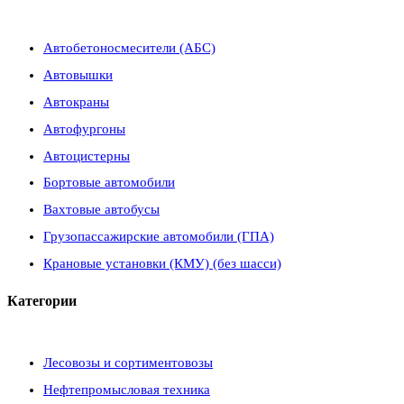
Автобетоносмесители (АБС)
Автовышки
Автокраны
Автофургоны
Автоцистерны
Бортовые автомобили
Вахтовые автобусы
Грузопассажирские автомобили (ГПА)
Крановые установки (КМУ) (без шасси)
Категории
Лесовозы и сортиментовозы
Нефтепромысловая техника