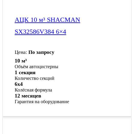
АЦК 10 м³ SHACMAN
SX32586V384 6×4
Цена:
По запросу
10 м³
Объём автоцистерны
1 секция
Количество секций
6x4
Колёсная формула
12 месяцев
Гарантия на оборудование