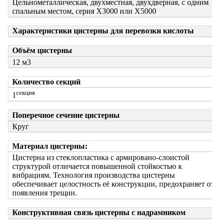
Цельнометаллическая, двухместная, двухдверная, с одним
спальным местом, серия Х3000 или Х5000
Характеристики цистерны для перевозки кислоты
Объём цистерны
12 м3
Количество секций
секция
1
Поперечное сечение цистерны
Круг
Материал цистерны:
Цистерна из стеклопластика с армировано-слоистой
структурой отличается повышенной стойкостью к
вибрациям. Технология производства цистерны
обеспечивает целостность её конструкции, предохраняет от
появления трещин.
Конструктивная связь цистерны с надрамником