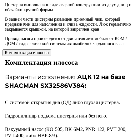
Цистерна выполнена в виде сварной конструкции из двух днищ и
обечайки круглой формы.
В задней части цистерны размещен приемный люк, который
предназначен для наполнения и слива жидкости. Люк герметично
закрывается крышкой, на которой закреплен кран.
Привод насоса производится от двигателя автомобиля от КОМ /
ДОМ / гидравлической системы автомобиля / карданного вала.
Комплектация илососа
Комплектация илососа
Варианты исполнения
АЦК 12 на базе
SHACMAN SX32586V384:
С системой открытия дна (ОД) либо глухая цистерна.
Гидроцилиндр подъема цистерны или без него.
Вакуумный насос (КО-505, ВК-6М2, PNR-122, PVT-200,
PVT-400, либо HВР-8/3).