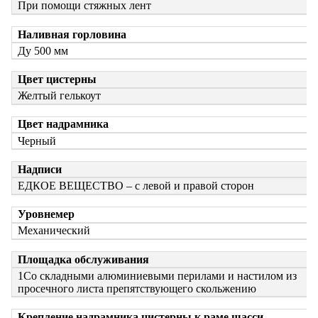
При помощи стяжных лент
Наливная горловина
Ду 500 мм
Цвет цистерны
Желтый гелькоут
Цвет надрамника
Черный
Надписи
ЕДКОЕ ВЕЩЕСТВО – с левой и правой сторон
Уровнемер
Механический
Площадка обслуживания
1Со складными алюминиевыми перилами и настилом из
просечного листа препятствующего скольжению
Крепление надрамника цистерны к раме шасси