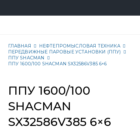
ГЛАВНАЯ
НЕФТЕПРОМЫСЛОВАЯ ТЕХНИКА
ПЕРЕДВИЖНЫЕ ПАРОВЫЕ УСТАНОВКИ (ППУ)
ППУ SHACMAN
ППУ 1600/100 SHACMAN SX32586V385 6×6
ППУ 1600/100
SHACMAN
SX32586V385 6×6