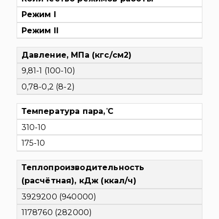
Режим I
Режим II
Давление, МПа (кгс/см2)
9,81-1 (100-10)
0,78-0,2 (8-2)
Температура пара, ̊C
310-10
175-10
Теплопроизводительность
(расчётная), кДж (ккал/ч)
3929200 (940000)
1178760 (282000)