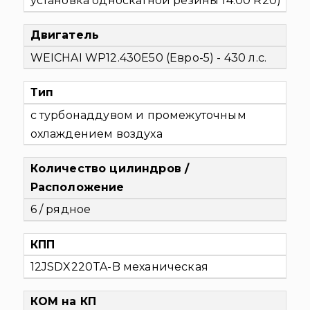
установка односкатной резины 14.00 R20)
Двигатель
WEICHAI WP12.430E50 (Евро-5) - 430 л.с.
Тип
с турбонаддувом и промежуточным
охлаждением воздуха
Количество цилиндров /
Расположение
6 / рядное
КПП
12JSDX220TA-B механическая
КОМ на КП