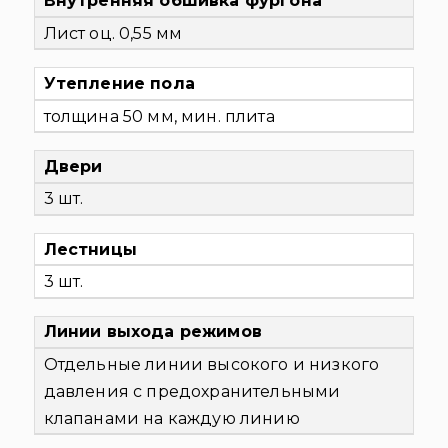
Внутренняя обшивка фургона
Лист оц. 0,55 мм
Утепление пола
толщина 50 мм, мин. плита
Двери
3 шт.
Лестницы
3 шт.
Линии выхода режимов
Отдельные линии высокого и низкого
давления с предохранительными
клапанами на каждую линию