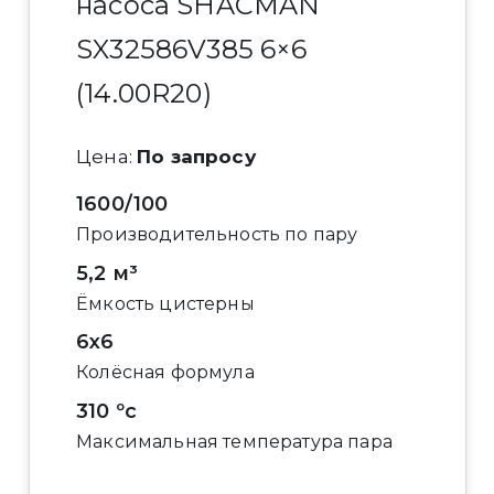
насоса SHACMAN
SX32586V385 6×6
(14.00R20)
Цена:
По запросу
1600/100
Производительность по пару
5,2 м³
Ёмкость цистерны
6x6
Колёсная формула
310 ºс
Максимальная температура пара