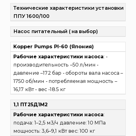
Технические характеристики установки
ППУ 1600/100
Насос питательный ( на выбор)
Kopper Pumps PI-60 (Япония)
Рабочие характеристики насоса
:
‐
производительность –50 л/мин
‐
давление –172 бар
‐ обороты вала насоса –
1750 об/мин
‐ потребляемая мощность –
16,17 кВт
‐ вес ‐18.5 кг
1,1 ПТ25Д1М2
Рабочие характеристики насоса
:
подача: 1–2,5 м3/ч
давление: 10 МПа
мощность: 3,6–9,1 кВт
вес: 100 кг