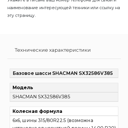
Укажите в письме ваш номер телефона для связи и
наименование интересующей техники или ссылку на
эту страницу.
Технические характеристики
Базовое шасси SHACMAN SX32586V385
Модель
SHACMAN SX32586V385
Колесная формула
6х6, шины 315/80R22.5 (возможна