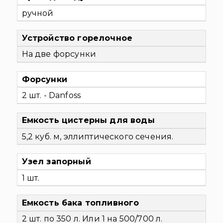
ручной
Устройство горелочное
На две форсунки
Форсунки
2 шт. - Danfoss
Емкость цистерны для воды
5,2 куб. м, эллиптического сечения.
Узел запорный
1 шт.
Емкость бака топливного
2 шт. по 350 л. Или 1 на 500/700 л.