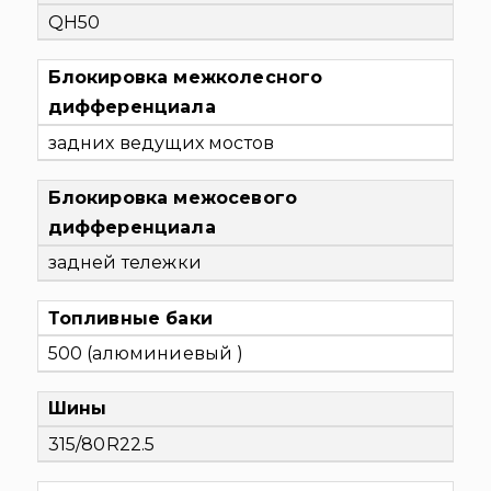
QH50
Блокировка межколесного
дифференциала
задних ведущих мостов
Блокировка межосевого
дифференциала
задней тележки
Топливные баки
500 (алюминиевый )
Шины
315/80R22.5