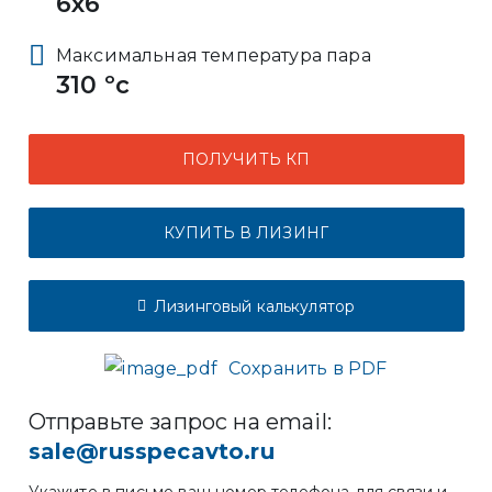
6x6
Максимальная температура пара
310 ºс
ПОЛУЧИТЬ КП
КУПИТЬ В ЛИЗИНГ
Лизинговый калькулятор
Сохранить в PDF
Отправьте запрос на email:
sale@russpecavto.ru