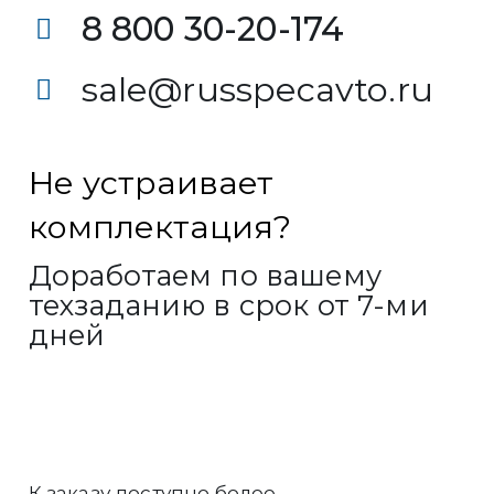
8 800 30-20-174
sale@russpecavto.ru
Не устраивает
комплектация?
Доработаем по вашему
техзаданию в срок от 7-ми
дней
К заказу доступно более