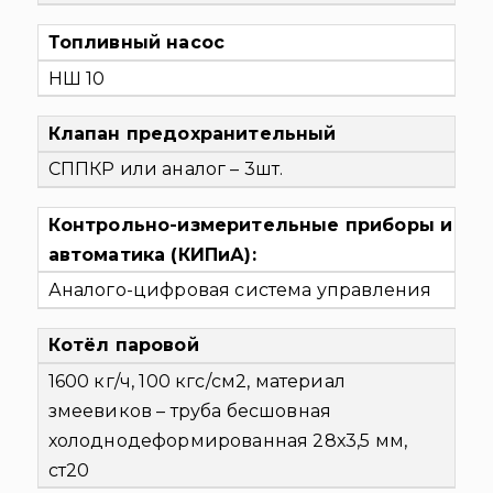
Топливный насос
НШ 10
Клапан предохранительный
СППКР или аналог – 3шт.
Контрольно-измерительные приборы и
автоматика (КИПиА):
Аналого-цифровая система управления
Котёл паровой
1600 кг/ч, 100 кгс/см2, материал
змеевиков – труба бесшовная
холоднодеформированная 28х3,5 мм,
ст20