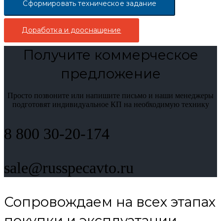
Сформировать техническое задание
Доработка и дооснащение
Получите коммерческое
предложение
Просто позвоните или напишите письмо и наши менеджеры
подготовят индивидуальное КП на необходимую технику
8 800 30-20-174
sale@russpecavto.ru
Сопровождаем на всех этапах
покупки и эксплуатации