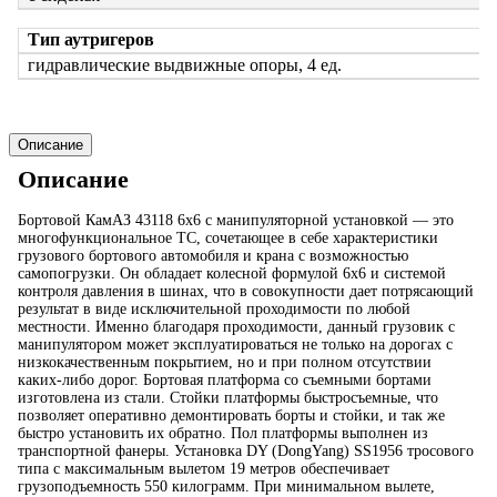
Тип аутригеров
гидравлические выдвижные опоры, 4 ед.
Описание
Описание
Бортовой КамАЗ 43118 6х6 с манипуляторной установкой — это
многофункциональное ТС, сочетающее в себе характеристики
грузового бортового автомобиля и крана с возможностью
самопогрузки. Он обладает колесной формулой 6х6 и системой
контроля давления в шинах, что в совокупности дает потрясающий
результат в виде исключительной проходимости по любой
местности. Именно благодаря проходимости, данный грузовик с
манипулятором может эксплуатироваться не только на дорогах с
низкокачественным покрытием, но и при полном отсутствии
каких-либо дорог. Бортовая платформа со съемными бортами
изготовлена из стали. Стойки платформы быстросъемные, что
позволяет оперативно демонтировать борты и стойки, и так же
быстро установить их обратно. Пол платформы выполнен из
транспортной фанеры. Установка DY (DongYang) SS1956 тросового
типа с максимальным вылетом 19 метров обеспечивает
грузоподъемность 550 килограмм. При минимальном вылете,