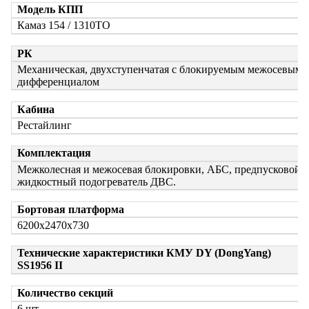
Модель КПП
Камаз 154 / 1310TO
РК
Механическая, двухступенчатая с блокируемым межосевым
дифференциалом
Кабина
Рестайлинг
Комплектация
Межколесная и межосевая блокировки, АБС, предпусковой
жидкостный подогреватель ДВС.
Бортовая платформа
6200х2470х730
Технические характеристики КМУ DY (DongYang)
SS1956 II
Количество секций
6 шт