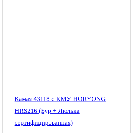
Камаз 43118 с КМУ HORYONG
HRS216 (Бур + Люлька
сертифицированная)