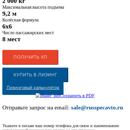
2 000 кг
Максимальная высота подъема
9,2 м
Колёсная формула
6x6
Число пассажирских мест
8 мест
ПОЛУЧИТЬ КП
КУПИТЬ В ЛИЗИНГ
Лизинговый калькулятор
Сохранить в PDF
Отправьте запрос на email:
sale@russpecavto.ru
Укажите в письме ваш номер телефона для связи и наименование