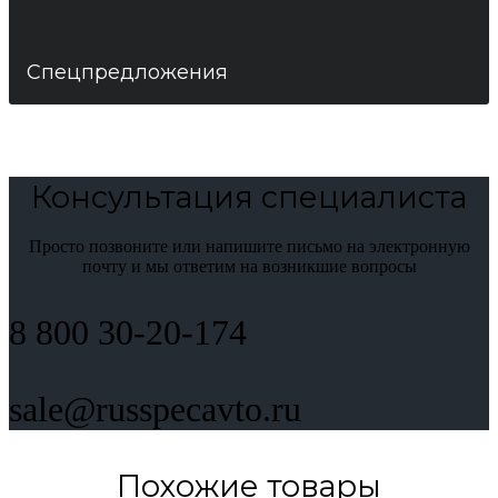
Спецпредложения
Консультация специалиста
Просто позвоните или напишите письмо на электронную
почту и мы ответим на возникшие вопросы
8 800 30-20-174
sale@russpecavto.ru
Похожие товары