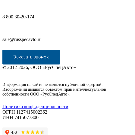
8 800 30-20-174
sale@russpecavto.ru
Заказать звонок
© 2012-2026, ООО «РусСпецАвто»
Информация на сайте не является публичной офертой.
Изображения являются объектом прав интеллектуальной
собственности ООО «РусСпецАвто».
Политика конфиденциальности
ОГРН 1127415002362
ИНН 7415077300