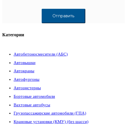
Категории
Автобетоносмесители (АБС)
Автовышки
Автокраны
Автофургоны
Автоцистерны
Бортовые автомобили
Вахтовые автобусы
Грузопассажирские автомобили (ГПА)
Крановые установки (КМУ) (без шасси)