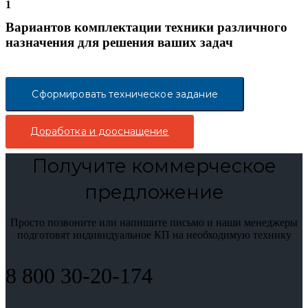
1
Вариантов комплектации техники различного
назначения для решения ваших задач
Сформировать техническое задание
Доработка и дооснащение
Получите коммерческое
предложение
Просто позвоните или напишите письмо и наши менеджеры
подготовят индивидуальное КП на необходимую технику
8 800 30-20-174