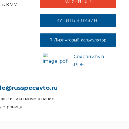
ПОЛУЧИТЬ КП
ть КМУ
КУПИТЬ В ЛИЗИНГ
Лизинговый калькулятор
Сохранить в
PDF
le@russpecavto.ru
ля связи и наименование
у страницу.