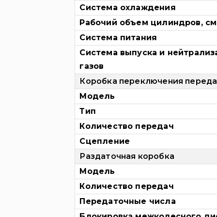
Система охлаждения
Рабочий объем цилиндров, см
Система питания
Система выпуска и нейтрализ
газов
Коробка переключения перед
Модель
Тип
Количество передач
Сцепление
Раздаточная коробка
Модель
Количество передач
Передаточные числа
Блокировка межколесного д