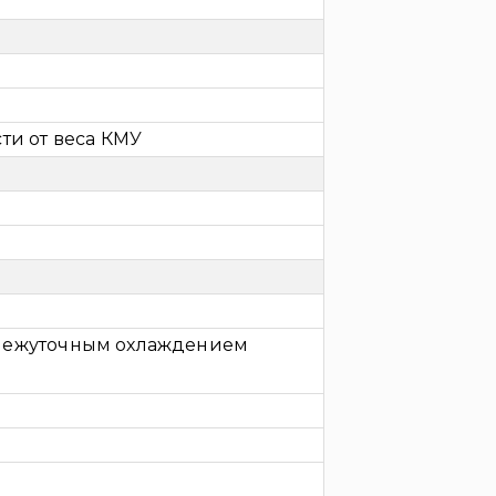
ти от веса КМУ
межуточным охлаждением