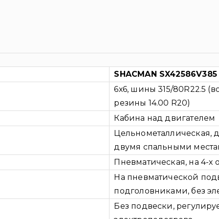
SHACMAN SX42586V385
6х6, шины 315/80R22.5 (
резины 14.00 R20)
Кабина над двигателем
Цельнометаллическая, д
двумя спальными местам
Пневматическая, на 4-х 
На пневматической подв
подголовниками, без э
Без подвески, регулиру