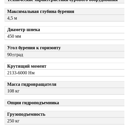
Максимальная глубина бурения
4,5 м
Диаметр шнека
450 мм
Угол бурения к горизонту
90±град
Крутящий момент
2133-6000 Нм
Масса гидровращателя
108 кг
Опции гидроподъемника
Грузоподъемность
250 кг