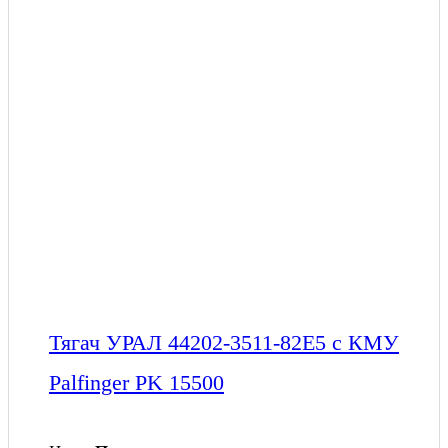
Тягач УРАЛ 44202-3511-82Е5 с КМУ
Palfinger PK 15500