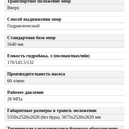
Транспортное положение опор
Вверх
Способ выдвижения опор
Гидравлический
Стандартная база опор
5640 мм
Емкость гидробака, л (полная/max/min)
170/145.5/132
Производительность насоса
60 л/мин
Рабочее давление
28 МПа
Габаритные размеры в трансп. положении
5350х2520х2620 (без бура), 5675х2520х2620 мм
Технические характеристики бурового оборудования