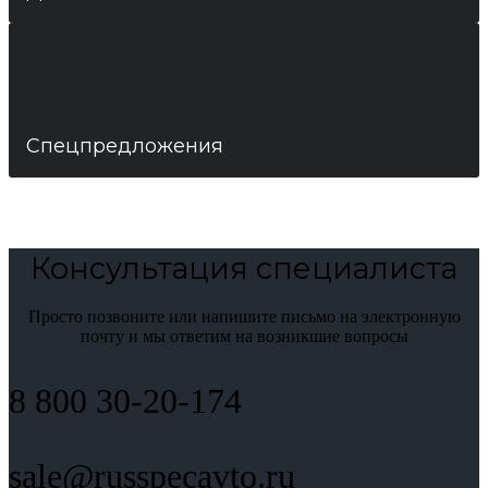
Спецпредложения
Консультация специалиста
Просто позвоните или напишите письмо на электронную
почту и мы ответим на возникшие вопросы
8 800 30-20-174
sale@russpecavto.ru