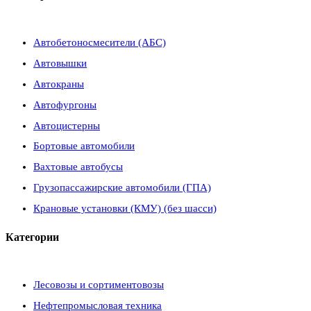
Автобетоносмесители (АБС)
Автовышки
Автокраны
Автофургоны
Автоцистерны
Бортовые автомобили
Вахтовые автобусы
Грузопассажирские автомобили (ГПА)
Крановые установки (КМУ) (без шасси)
Категории
Лесовозы и сортиментовозы
Нефтепромысловая техника