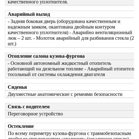
качественного уплотнителя.
Аварийный выход
- Задняя боковая дверь (оборудована качественным и
надежным замком, окантована двойным контуром
качественного уплотнителя)
- Аварийно вентиляционный
люк – 2 шт.
- Молоток аварийный для разбивания стекла (2
шт.)
Отопление салона кузова-фургона
- Основной автономный жидкостный отопитель
работающий на дизельном топливе
- Аварийный отопитель
тосольный от системы охлаждения двигателя
Сиденья
Двухместные анатомические с ремнями безопасности
Связь с водителем
Переговорное устройство
Остекление
По всему периметру кузова-фургона с травмобезопасным
двойным стеклопакетом «сталинит» (закаленное стекло).