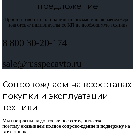
предложение
Просто позвоните или напишите письмо и наши менеджеры
подготовят индивидуальное КП на необходимую технику
8 800 30-20-174
sale@russpecavto.ru
Сопровождаем на всех этапах
покупки и эксплуатации
техники
Мы настроены на долгосрочное сотрудничество,
поэтому
оказываем полное сопровождение и поддержку
на
всех этапах: