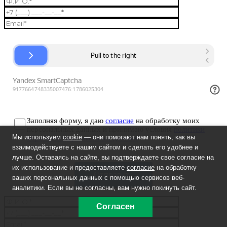
Заполняя форму, я даю
согласие
на обработку моих
персональных данных и принимаю условия
политики
Мы используем
cookie
— они помогают нам понять, как вы
обработки персональных данных
.
взаимодействуете с нашим сайтом и сделать его удобнее и
лучше. Оставаясь на сайте, вы подтверждаете свое согласие на
их использование и предоставляете
согласие
на обработку
ваших персональных данных с помощью сервисов веб-
аналитики. Если вы не согласны, вам нужно покинуть сайт.
Согласен