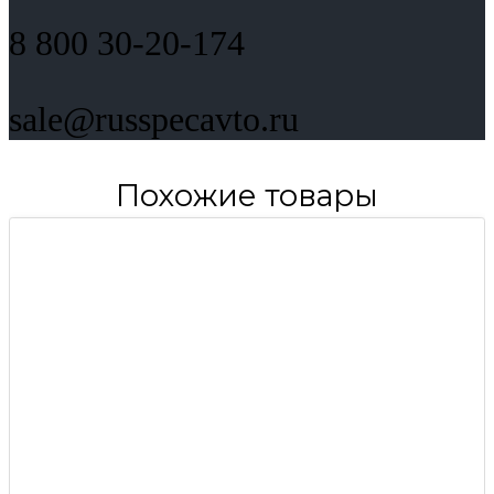
8 800 30-20-174
sale@russpecavto.ru
Похожие товары