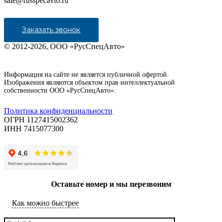
sale@russpecavto.ru
Заказать звонок
© 2012-2026, ООО «РусСпецАвто»
Информация на сайте не является публичной офертой.
Изображения являются объектом прав интеллектуальной
собственности ООО «РусСпецАвто».
Политика конфиденциальности
ОГРН 1127415002362
ИНН 7415077300
Оставьте номер и мы перезвоним
Как можно быстрее