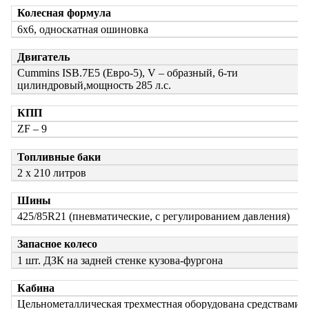
Колесная формула
6х6, односкатная ошиновка
Двигатель
Cummins ISB.7E5 (Евро-5), V – образный, 6-ти
цилиндровый,
мощность 285 л.с.
КПП
ZF – 9
Топливные баки
2 х 210 литров
Шины
425/85R21 (пневматические, с регулированием давления)
Запасное колесо
1 шт. ДЗК на задней стенке кузова-фургона
Кабина
Цельнометаллическая трехместная оборудована средствами