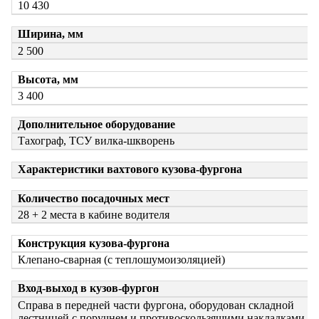
10 430
Ширина, мм
2 500
Высота, мм
3 400
Дополнительное оборудование
Тахограф, ТСУ вилка-шкворень
Характеристики вахтового кузова-фургона
Количество посадочных мест
28 + 2 места в кабине водителя
Конструкция кузова-фургона
Клепано-сварная (с теплошумоизоляцией)
Вход-выход в кузов-фургон
Справа в передней части фургона, оборудован складной
лестницей с поручнем и противоскользящими накладками.