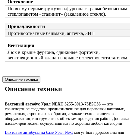
Остекление
По всему периметру кузова-фургона с травмобезопасным
стеклопакетом «сталинит» (закаленное стекло).
Принадлежности
Противооткатные башмаки, аптечка, ЗИП
Вентиляция
Люк в крыше фургона, сдвижные форточки,
вентиляционный клапан в крыше с электровентилятором.
Описание техники
Описание техники
Вахтовый автобус Урал NEXT 3255-5013-73Е5С36
— это
транспортное средство предназначенное для перевозки вахтовых,
ремонтных, строительных бригад, а также технологического
оборудования, инструмента к объектам проведения работ. Доставка
пассажиров может осуществляться по дорогам любой категории.
Вахтовые автобусы на базе Урал Next
могут быть доработаны для