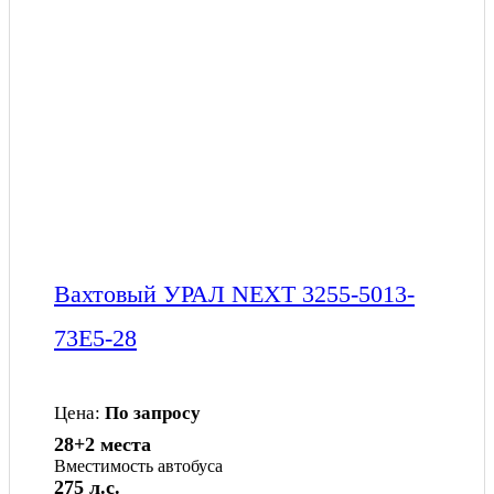
Вахтовый УРАЛ NEXT 3255-5013-
73Е5-28
Цена:
По запросу
28+2 места
Вместимость автобуса
275 л.с.