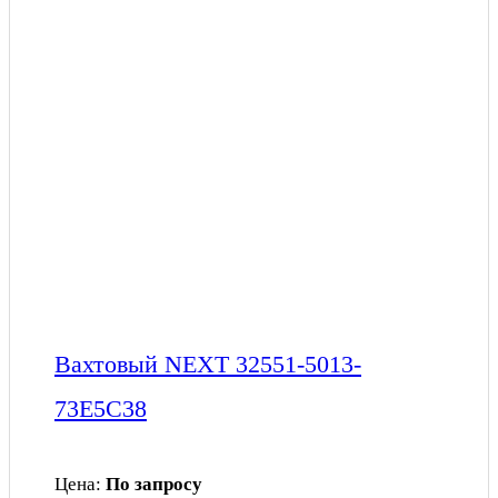
Вахтовый NEXT 32551-5013-
73Е5С38
Цена:
По запросу