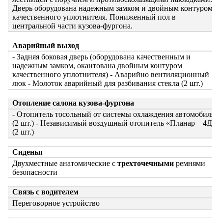
Дверь оборудована надежным замком и двойным контуром
качественного уплотнителя. Пониженный пол в
центральной части кузова-фургона.
Аварийный выход
- Задняя боковая дверь (оборудована качественным и
надежным замком, окантована двойным контуром
качественного уплотнителя)
- Аварийно вентиляционный
люк
- Молоток аварийный для разбивания стекла (2 шт.)
Отопление салона кузова-фургона
- Отопитель тосольный от системы охлаждения автомобиля
(2 шт.)
- Независимый воздушный отопитель «Планар – 4Д»
(2 шт.)
Сиденья
Двухместные анатомические с
трехточечными
ремнями
безопасности
Связь с водителем
Переговорное устройство