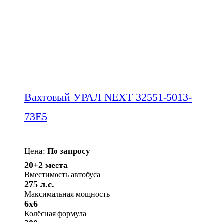
Вахтовый УРАЛ NEXT 32551-5013-
73Е5
Цена:
По запросу
20+2 места
Вместимость автобуса
275 л.с.
Максимальная мощность
6x6
Колёсная формула