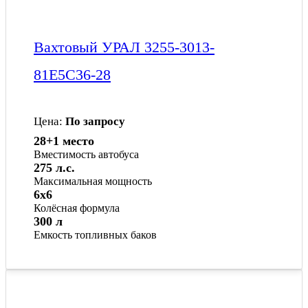
Вахтовый УРАЛ 3255-3013-
81Е5С36-28
Цена:
По запросу
28+1 место
Вместимость автобуса
275 л.с.
Максимальная мощность
6x6
Колёсная формула
300 л
Емкость топливных баков