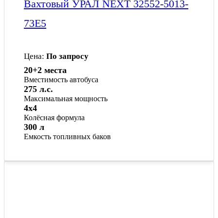
Вахтовый УРАЛ NEXT 32552-5013-
73Е5
Цена:
По запросу
20+2 места
Вместимость автобуса
275 л.с.
Максимальная мощность
4x4
Колёсная формула
300 л
Емкость топливных баков