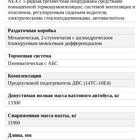
NEXT 1-рядная,трехместная оборудована средствами
повышенной термошумоизоляции, системой вентиляции и
отопления, регулируемым сиденьем водителя,
электрическими стеклоподъемниками, автомагнитола
Раздаточная коробка
Механическая, 2-ступенчатая с цилиндрическим
блокируемым межосевым дифференциалом
Тормозная система
Пневматическая с АБС
Комплектация
Предпусковой подогреватель ДВС (14ТС-10Е4)
Допустимая полная масса вахтового автобуса, кг
13300
Снаряженная масса вахты, кг
11960
Длина, мм