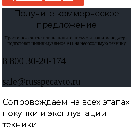
Получите коммерческое
предложение
Просто позвоните или напишите письмо и наши менеджеры
подготовят индивидуальное КП на необходимую технику
8 800 30-20-174
sale@russpecavto.ru
Сопровождаем на всех этапах
покупки и эксплуатации
техники