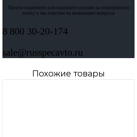
Просто позвоните или напишите письмо на электронную
почту и мы ответим на возникшие вопросы
8 800 30-20-174
sale@russpecavto.ru
Похожие товары