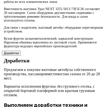
работы во всех климатических зонах.
Вместимость вахтовки Урал NEXT 3255-5013-73Е5С36 составляет
20 пассажиров. Салон оборудован двухместными сиденьями с
трёхточечными ремнями безопасности. Для входа в салон
используется ступень.
Для связи с водителем, вахтовый автобус оборудован переговорным
устройством.
Кузов-фургон цельнометаллический, каркасной конструкции.
Наружная обшивка выполнена из листовой стали. Применяется
фурнитура ведущих европейских производителей.
Доработки
Доработки
Предлагаем к покупке вахтовые автобусы собственного
производства, пассажировместимостью салона от 20 до 28
мест.
Варианты исполнения фургона: без грузового отсека, с
открытой бортовой платформой или крытым грузовым
отсеком.
Выполняем доработки техники и