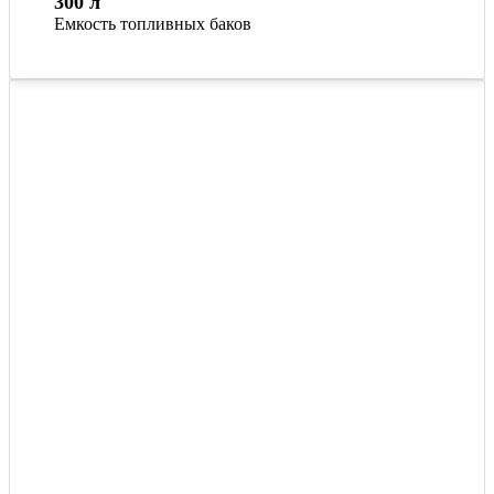
300 л
Емкость топливных баков