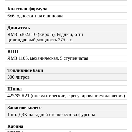
Колесная формула
6х6, односкатная ошиновка
Двигатель
ЯМЗ-53623-10 (Евро-5), Рядный, 6-ти
цилиндровый,
мощность 275 л.с.
КПП
ЯМЗ-1105, механическая, 5 ступенчатая
Топливные баки
300 литров
Шины
425/85 R21 (пневматические, с регулированием давления)
Запасное колесо
1 шт. ДЗК на задней стенке кузова-фургона
Кабина