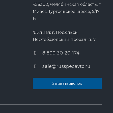
456300, Челябинская область, г.
Миасс, Тургоякское шоссе, 5/17
Б
Филиал: г. Подольск,
Нефтебазовский проезд, д. 7
8 800 30-20-174
sale@russpecavto.ru
Заказать звонок