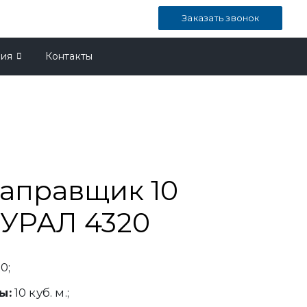
Заказать звонок
ния
Контакты
аправщик 10
 УРАЛ 4320
0;
ы:
10 куб. м.;