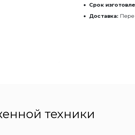
Срок изготовле
Доставка:
Перев
женной техники