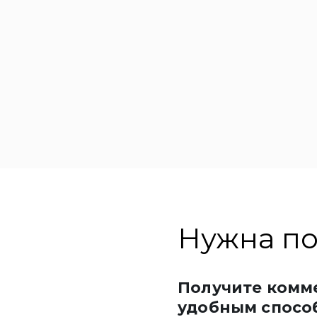
Нужна по
Получите комм
удобным спосо