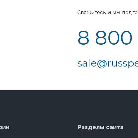
Свяжитесь и мы подго
8 800
sale@russpe
рии
Разделы сайта