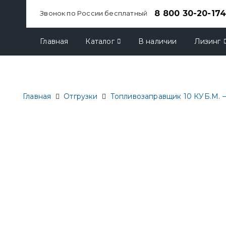
8 800 30-20-17
Звонок по России бесплатный
Главная
Каталог
В наличии
Лизинг
Главная
Отгрузки
Топливозаправщик 10 КУБ.М.