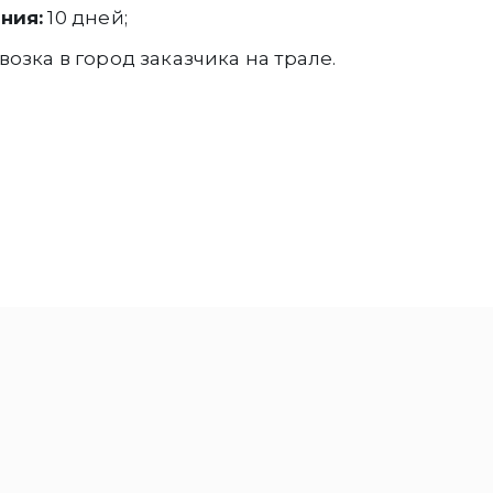
ния:
10 дней;
озка в город заказчика на трале.