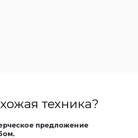
хожая техника?
ерческое предложение
бом.