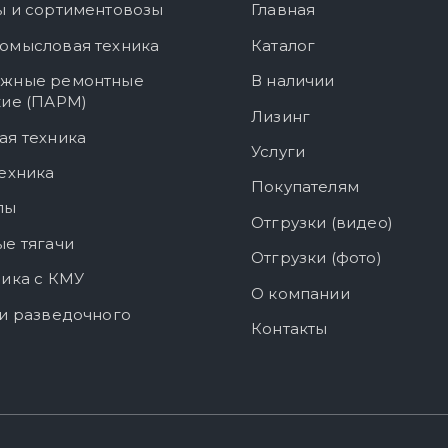
ы и сортиментовозы
Главная
омысловая техника
Каталог
жные ремонтные
В наличии
кие (ПАРМ)
Лизинг
ая техника
Услуги
ехника
Покупателям
лы
Отгрузки (видео)
е тягачи
Отгрузки (фото)
ика с КМУ
О компании
и разведочного
Контакты