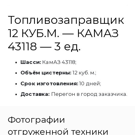
Топливозаправщик
12 КУБ.М. — КАМАЗ
43118 — 3 ед.
Шасси:
КамАЗ 43118;
Объём цистерны:
12 куб. м.;
Срок изготовления:
10 дней;
Доставка:
Перегон в город заказчика.
Фотографии
отгруженной техники