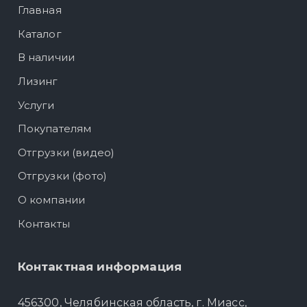
Главная
Каталог
В наличии
Лизинг
Услуги
Покупателям
Отгрузки (видео)
Отгрузки (фото)
О компании
Контакты
Контактная информация
456300, Челябинская область, г. Миасс,