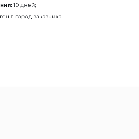
ния:
10 дней;
он в город заказчика.