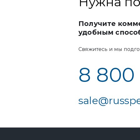
Нужна по
Получите комм
удобным спосо
Свяжитесь и мы подго
8 800
sale@russpe