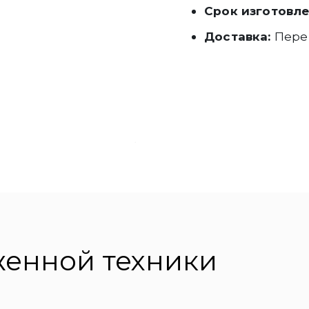
Срок изготовле
Доставка:
Перег
женной техники