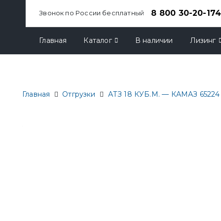
8 800 30-20-17
Звонок по России бесплатный
Главная
Каталог
В наличии
Лизинг
Главная
Отгрузки
АТЗ 18 КУБ.М. — КАМАЗ 65224