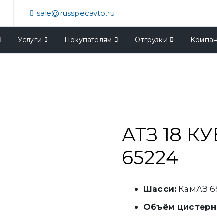
4
sale@russpecavto.ru
Услуги
Покупателям
Отгрузки
Компа
АТЗ 18 К
65224
Шасси:
КамАЗ 65
Объём цистерн