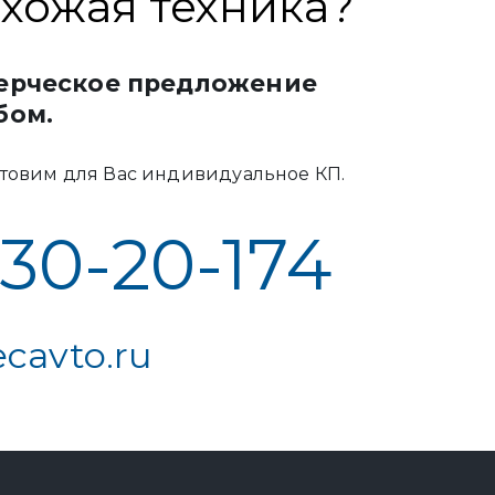
хожая техника?
ерческое предложение
бом.
товим для Вас индивидуальное КП.
 30-20-174
cavto.ru