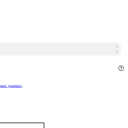
ьных данных
.