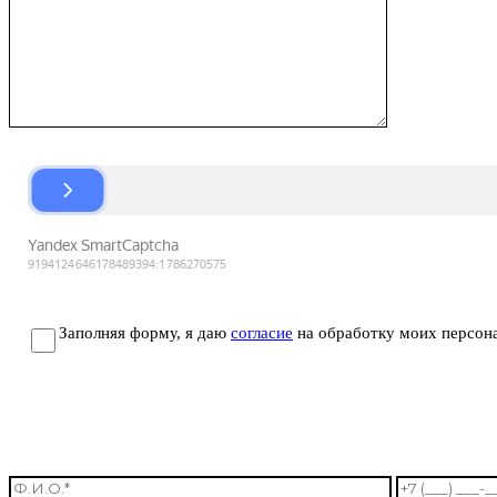
Заполняя форму, я даю
согласие
на обработку моих персон