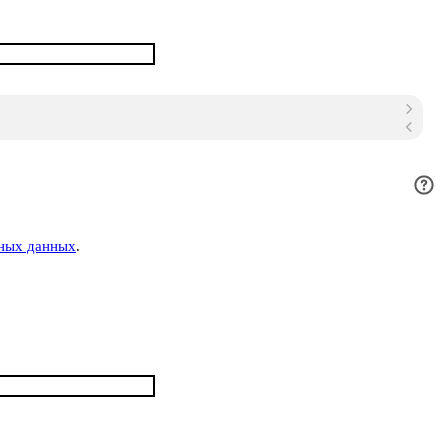
ьных данных
.