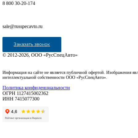
8 800 30-20-174
sale@russpecavto.ru
Заказать звонок
© 2012-2026, ООО «РусСпецАвто»
Информация на сайте не является публичной офертой. Изображения яв
интеллектуальной собственности ООО «РусСпецАвто».
Политика конфиденциальности
ОГРН 1127415002362
ИНН 7415077300