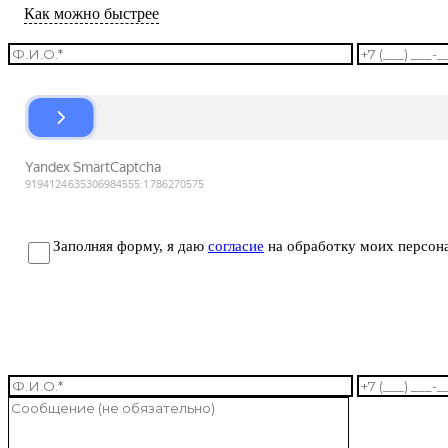
Как можно быстрее
Заполняя форму, я даю
согласие
на обработку моих персон