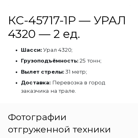
КС-45717-1Р — УРАЛ
4320 — 2 ед.
Шасси:
Урал 4320;
Грузоподъёмность:
25 тонн;
Вылет стрелы:
31 метр;
Доставка:
Перевозка в город
заказчика на трале.
Фотографии
отгруженной техники