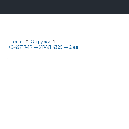
Главная
Отгрузки
КС-45717-1Р — УРАЛ 4320 — 2 ед.