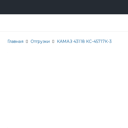
Главная
Отгрузки
КАМАЗ 43118 КС-45717К-3