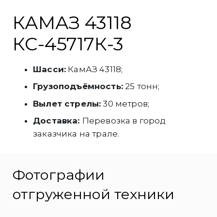
КАМАЗ 43118
КС-45717К-3
Шасси:
КамАЗ 43118;
Грузоподъёмность:
25 тонн;
Вылет стрелы:
30 метров;
Доставка:
Перевозка в город
заказчика на трале.
Фотографии
отгруженной техники