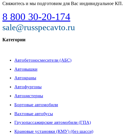
Свяжитесь и мы подготовим для Вас индивидуальное КП.
8 800 30-20-174
sale@russpecavto.ru
Категории
Автобетоносмесители (АБС)
Автовышки
Автокраны
Автофургоны
Автоцистерны
Бортовые автомобили
Вахтовые автобусы
Грузопассажирские автомобили (ГПА)
Крановые установки (КМУ) (без шасси)