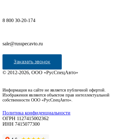
8 800 30-20-174
sale@russpecavto.ru
Заказать звонок
© 2012-2026, ООО «РусСпецАвто»
Информация на сайте не является публичной офертой.
Изображения являются объектом прав интеллектуальной
собственности ООО «РусСпецАвто».
Политика конфиденциальности
ОГРН 1127415002362
ИНН 7415077300