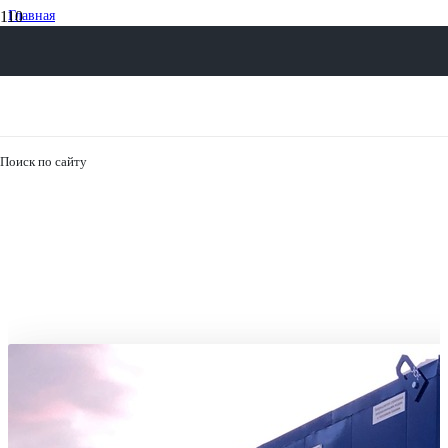
Главная
Отгрузки
ППУ 100 КГ/Ч — на прицепе
8 800 30-20-174
Поиск по сайту