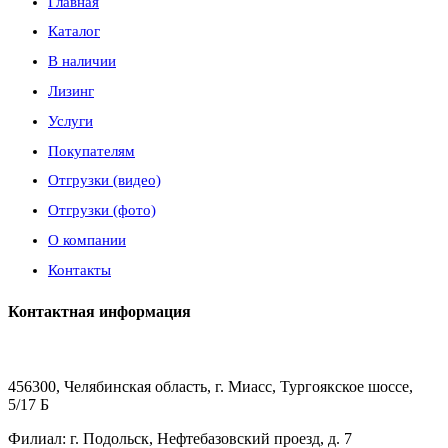
Главная
Каталог
В наличии
Лизинг
Услуги
Покупателям
Отгрузки (видео)
Отгрузки (фото)
О компании
Контакты
Контактная информация
456300, Челябинская область, г. Миасс, Тургоякское шоссе,
5/17 Б
Филиал: г. Подольск, Нефтебазовский проезд, д. 7