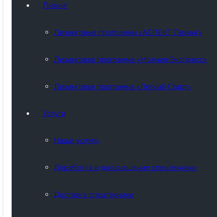
Лизинг
Лизинговые программы «АСПЕКТ Лизинг»
Лизинговая программа «Молния-Экспресс»
Лизинговая программа «Легкий Старт»
Услуги
Наши услуги
Доработка и дооснащение спецтехники
Доставка спецтехники
ISUZU GIGA КМУ DY (DongYang) SS2725