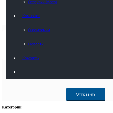
Отгрузки (фото)
Компания
О компании
Новости
Контакты
Заполняя форму, я даю
согласие
на обработку моих персон
условия
политики обработки персональных данных
.
Категории