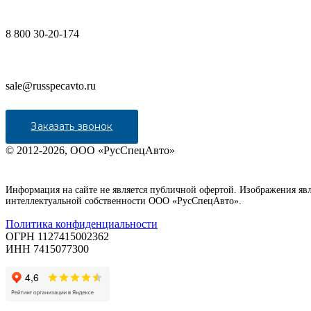
8 800 30-20-174
sale@russpecavto.ru
Заказать звонок
© 2012-2026, ООО «РусСпецАвто»
Информация на сайте не является публичной офертой. Изображения яв
интеллектуальной собственности ООО «РусСпецАвто».
Политика конфиденциальности
ОГРН 1127415002362
ИНН 7415077300