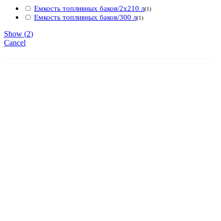
Емкость топливных баков/2х210 л
(
1
)
Емкость топливных баков/300 л
(
1
)
Show
(
2
)
Cancel