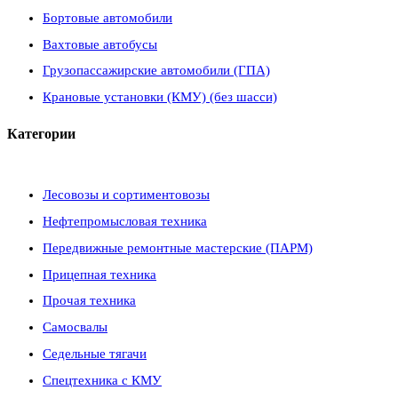
Бортовые автомобили
Вахтовые автобусы
Грузопассажирские автомобили (ГПА)
Крановые установки (КМУ) (без шасси)
Категории
Лесовозы и сортиментовозы
Нефтепромысловая техника
Передвижные ремонтные мастерские (ПАРМ)
Прицепная техника
Прочая техника
Самосвалы
Седельные тягачи
Спецтехника с КМУ