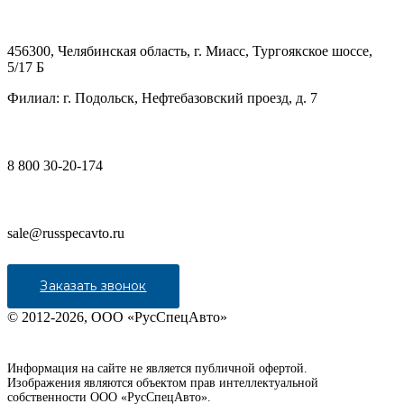
456300, Челябинская область, г. Миасс, Тургоякское шоссе,
5/17 Б
Филиал: г. Подольск, Нефтебазовский проезд, д. 7
8 800 30-20-174
sale@russpecavto.ru
Заказать звонок
© 2012-2026, ООО «РусСпецАвто»
Информация на сайте не является публичной офертой.
Изображения являются объектом прав интеллектуальной
собственности ООО «РусСпецАвто».