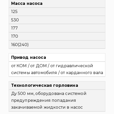
Масса насоса
125
530
177
170
160(240)
Привод насоса
от КОМ / от ДОМ / от гидравлической
системы автомобиля / от карданного вала
Технологическая горловина
Ду 500 мм, оборудована системой
предупреждения попадания
закачиваемой жидкости в насос