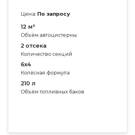
Цена:
По запросу
12 м³
Объём автоцистерны
2 отсека
Количество секций
6x4
Колёсная формула
210 л
Объём топливных баков