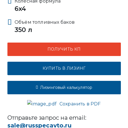
Колёсная формула
6x4
Объём топливных баков
350 л
ПОЛУЧИТЬ КП
КУПИТЬ В ЛИЗИНГ
Лизинговый калькулятор
Сохранить в PDF
Отправьте запрос на email:
sale@russpecavto.ru