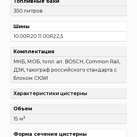
Топливные баки
350 литров
Шины
10.00R20 11.00R22,5
Комплектация
МКБ, МОБ, топл. ап. BOSCH, Common Rail,
ДЗК, тахограф российского стандарта с
блоком СКЗИ
Характеристики цистерны
Объем
3
15 м
Форма сечения цистерны