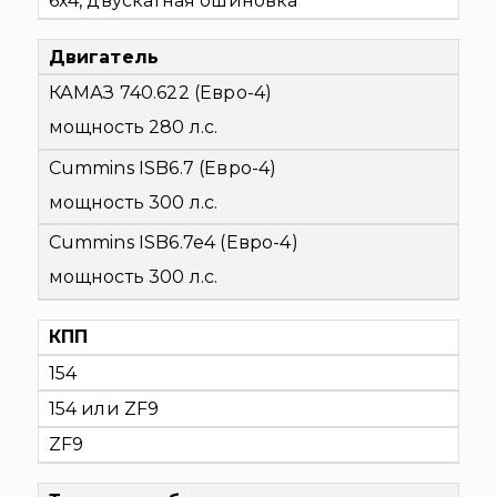
6х4, двускатная ошиновка
Двигатель
КАМАЗ 740.622 (Евро-4)
мощность 280 л.с.
Cummins ISB6.7 (Евро-4)
мощность 300 л.с.
Cummins ISB6.7e4 (Евро-4)
мощность 300 л.с.
КПП
154
154 или ZF9
ZF9