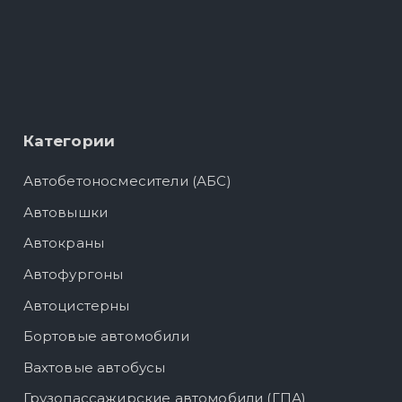
Категории
Автобетоносмесители (АБС)
Автовышки
Автокраны
Автофургоны
Автоцистерны
Бортовые автомобили
Вахтовые автобусы
Грузопассажирские автомобили (ГПА)