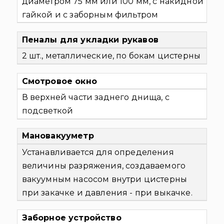
диаметром 75 мм или 100 мм, с накидной
гайкой и с заборным фильтром
Пеналы для укладки рукавов
2 шт., металлические, по бокам цистерны
Смотровое окно
В верхней части заднего днища, с
подсветкой
Мановакууметр
Устанавливается для определения
величины разряжения, создаваемого
вакуумным насосом внутри цистерны
при закачке и давления - при выкачке.
Заборное устройство