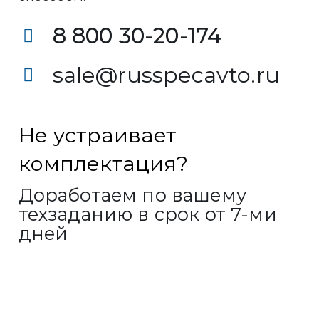
8 800 30-20-174
sale@russpecavto.ru
Не устраивает
комплектация?
Доработаем по вашему
техзаданию в срок от 7-ми
дней