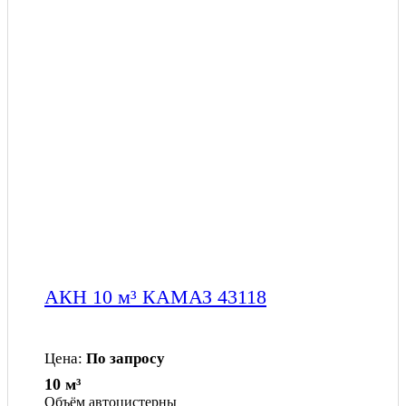
АКН 10 м³ КАМАЗ 43118
Цена:
По запросу
10 м³
Объём автоцистерны