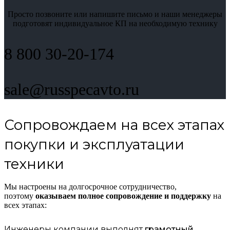
Просто позвоните или напишите письмо и наши менеджеры
подготовят индивидуальное КП на необходимую технику
8 800 30-20-174
sale@russpecavto.ru
Сопровождаем на всех этапах
покупки и эксплуатации
техники
Мы настроены на долгосрочное сотрудничество,
поэтому
оказываем полное сопровождение и поддержку
на
всех этапах:
Инженеры компании выполнят
грамотный