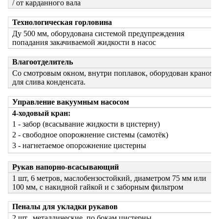
/ от карданного вала
Технологическая горловина
Ду 500 мм, оборудована системой предупреждения
попадания закачиваемой жидкости в насос
Влагоотделитель
Со смотровым окном, внутри поплавок, оборудован краном
для слива конденсата.
Управление вакуумным насосом
4-ходовый кран:
1 - забор (всасывание жидкости в цистерну)
2 - свободное опорожнение системы (самотёк)
3 - нагнетаемое опорожнение цистерны
Рукав напорно-всасывающий
1 шт, 6 метров, маслобензостойкий, диаметром 75 мм или
100 мм, с накидной гайкой и с заборным фильтром
Пеналы для укладки рукавов
2 шт., металлические, по бокам цистерны