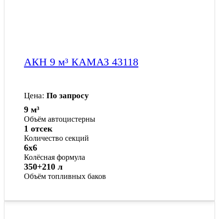
АКН 9 м³ КАМАЗ 43118
Цена:
По запросу
9 м³
Объём автоцистерны
1 отсек
Количество секций
6x6
Колёсная формула
350+210 л
Объём топливных баков