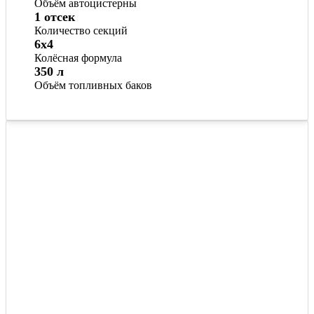
Объём автоцистерны
1 отсек
Количество секций
6x4
Колёсная формула
350 л
Объём топливных баков