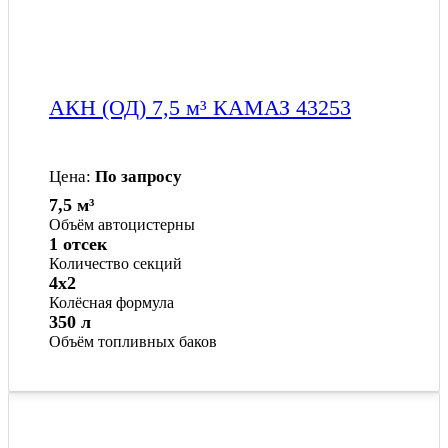
АКН (ОД) 7,5 м³ КАМАЗ 43253
Цена:
По запросу
7,5 м³
Объём автоцистерны
1 отсек
Количество секций
4x2
Колёсная формула
350 л
Объём топливных баков