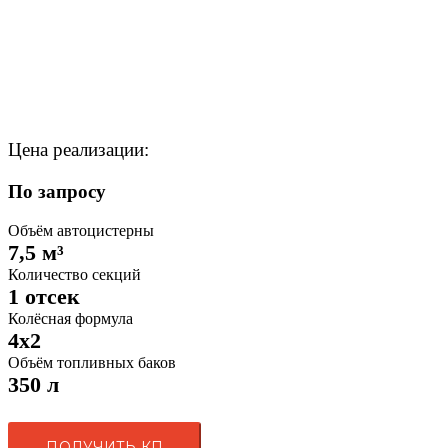
Цена реализации:
По запросу
Объём автоцистерны
7,5 м³
Количество секций
1 отсек
Колёсная формула
4x2
Объём топливных баков
350 л
ПОЛУЧИТЬ КП