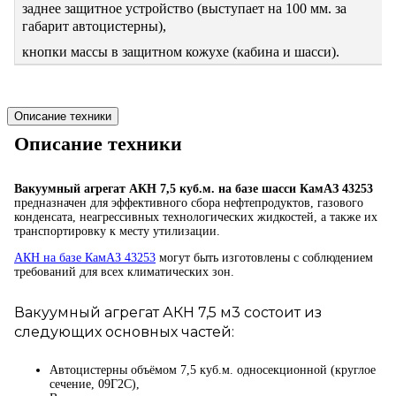
заднее защитное устройство (выступает на 100 мм. за
габарит автоцистерны),
кнопки массы в защитном кожухе (кабина и шасси).
Описание техники
Описание техники
Вакуумный агрегат АКН 7,5 куб.м. на базе шасси КамАЗ 43253
предназначен для эффективного сбора нефтепродуктов, газового
конденсата, неагрессивных технологических жидкостей, а также их
транспортировку к месту утилизации.
АКН на базе КамАЗ 43253
могут быть изготовлены с соблюдением
требований для всех климатических зон.
Вакуумный агрегат АКН 7,5 м3 состоит из
следующих основных частей:
Автоцистерны объёмом 7,5 куб.м. односекционной (круглое
сечение, 09Г2С),