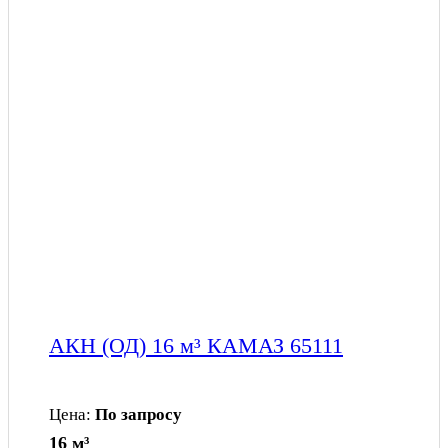
АКН (ОД) 16 м³ КАМАЗ 65111
Цена:
По запросу
16 м³