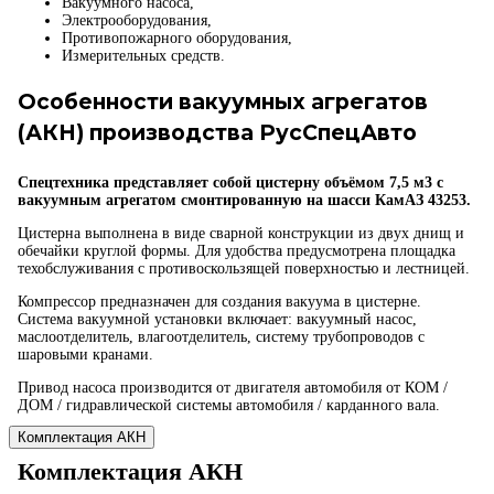
Вакуумного насоса,
Электрооборудования,
Противопожарного оборудования,
Измерительных средств.
Особенности вакуумных агрегатов
(АКН) производства РусСпецАвто
Спецтехника представляет собой цистерну объёмом 7,5 м3 с
вакуумным агрегатом смонтированную на шасси КамАЗ 43253.
Цистерна выполнена в виде сварной конструкции из двух днищ и
обечайки круглой формы. Для удобства предусмотрена площадка
техобслуживания с противоскользящей поверхностью и лестницей.
Компрессор предназначен для создания вакуума в цистерне.
Система вакуумной установки включает: вакуумный насос,
маслоотделитель, влагоотделитель, систему трубопроводов с
шаровыми кранами.
Привод насоса производится от двигателя автомобиля от КОМ /
ДОМ / гидравлической системы автомобиля / карданного вала.
Комплектация АКН
Комплектация АКН