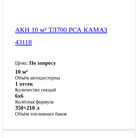
АКН 10 м³ ТЛ700 РСА КАМАЗ
43118
Цена:
По запросу
10 м³
Объём автоцистерны
1 отсек
Количество секций
6x6
Колёсная формула
350+210 л
Объём топливных баков