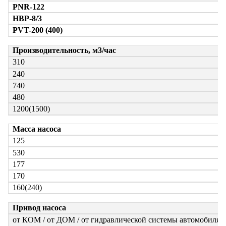
PNR-122
НВР-8/3
PVT-200 (400)
Производительность, м3/час
310
240
740
480
1200(1500)
Масса насоса
125
530
177
170
160(240)
Привод насоса
от КОМ / от ДОМ / от гидравлической системы автомобиля