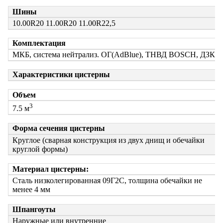
Шины
10.00R20 11.00R20 11.00R22,5
Комплектация
МКБ, система нейтрализ. ОГ(AdBlue), ТНВД BOSCH, ДЗК
Характеристики цистерны
Объем
3
7.5 м
Форма сечения цистерны
Круглое (сварная конструкция из двух днищ и обечайки
круглой формы)
Материал цистерны:
Сталь низколегированная 09Г2С, толщина обечайки не
менее 4 мм
Шпангоуты
Наружные или внутренние