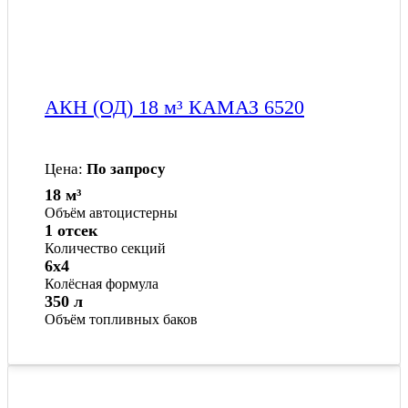
АКН (ОД) 18 м³ КАМАЗ 6520
Цена:
По запросу
18 м³
Объём автоцистерны
1 отсек
Количество секций
6x4
Колёсная формула
350 л
Объём топливных баков