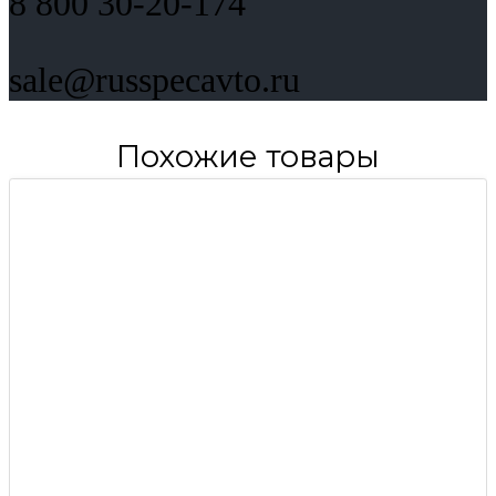
8 800 30-20-174
sale@russpecavto.ru
Похожие товары