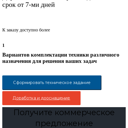
срок от 7-ми дней
К заказу доступно более
1
Вариантов комплектации техники различного
назначения для решения ваших задач
Сформировать техническое задание
Доработка и дооснащение
Получите коммерческое
предложение