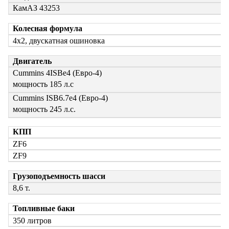
КамАЗ 43253
Колесная формула
4х2, двускатная ошиновка
Двигатель
Сummins 4ISBe4 (Евро-4)
мощность 185 л.с
Сummins ISB6.7e4 (Евро-4)
мощность 245 л.с.
КПП
ZF6
ZF9
Грузоподъемность шасси
8,6 т.
Топливные баки
350 литров