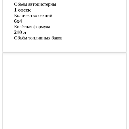
Объём автоцистерны
1 отсек
Количество секций
6x4
Колёсная формула
210 л
Объём топливных баков