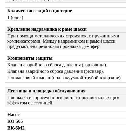
Количество секций в цистерне
1 (одна)
Крепление надрамника к раме шасси
При помощи металлических стремянок, с пружинными
компенсаторами. Между надрамником и рамой шасси
предусмотрена резиновая прокладка-демпфер.
Компоненты защиты
Клапан аварийного сброса давления (горловина).
Клапана аварийного сброса давления (ресивер).
Поплавковый клапан (под вакуумной трубой в корзине)
Лестница и площадка обслуживания
Площадка из просеченного листа с противоскользящим
эффектом с лестницей
Насос
КО-505
ВК-6М2