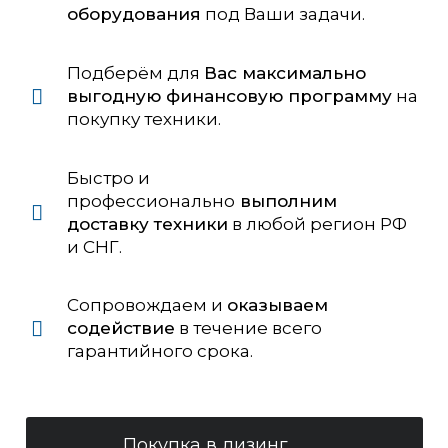
оборудования
под Ваши задачи.
Подберём для
Вас максимально
выгодную финансовую программу
на
покупку техники.
Быстро и
профессионально
выполним
доставку техники
в любой регион РФ
и СНГ.
Сопровождаем и
оказываем
содействие
в течение всего
гарантийного срока.
Покупка в лизинг