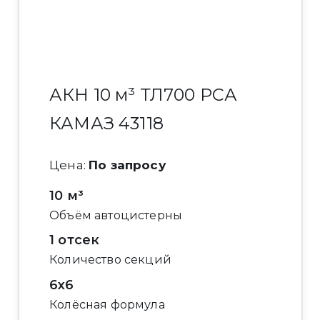
АКН 10 м³ ТЛ700 РСА
КАМАЗ 43118
Цена:
По запросу
10 м³
Объём автоцистерны
1 отсек
Количество секций
6x6
Колёсная формула