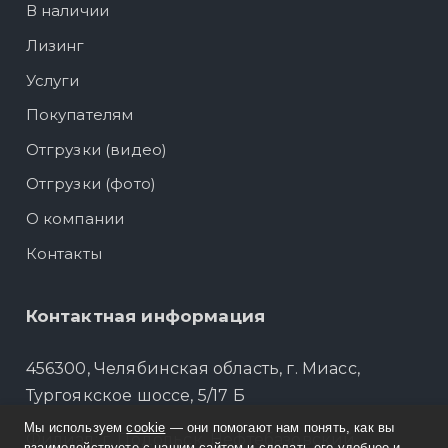
В наличии
Лизинг
Услуги
Покупателям
Отгрузки (видео)
Отгрузки (фото)
О компании
Контакты
Контактная информация
456300, Челябинская область, г. Миасс,
Тургоякское шоссе, 5/17 Б
Мы используем
cookie
— они помогают нам понять, как вы
Филиал: г. Подольск, Нефтебазовский
взаимодействуете с нашим сайтом и сделать его удобнее и