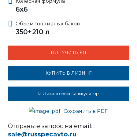
Колёсная формула
6x6
Объём топливных баков
350+210 л
ПОЛУЧИТЬ КП
КУПИТЬ В ЛИЗИНГ
Лизинговый калькулятор
Сохранить в PDF
Отправьте запрос на email:
sale@russpecavto.ru