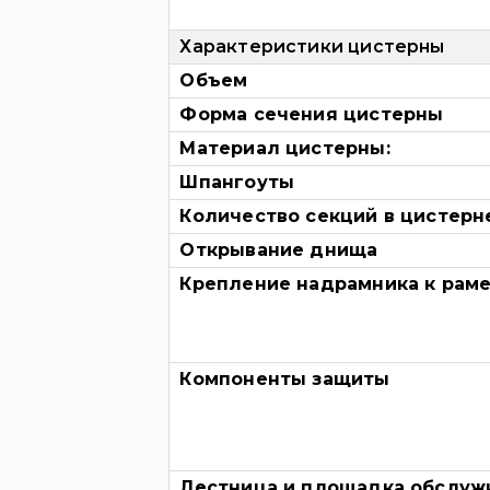
Характеристики цистерны
Объем
Форма сечения цистерны
Материал цистерны:
Шпангоуты
Количество секций в цистерн
Открывание днища
Крепление надрамника к рам
Компоненты защиты
Лестница и площадка обслуж