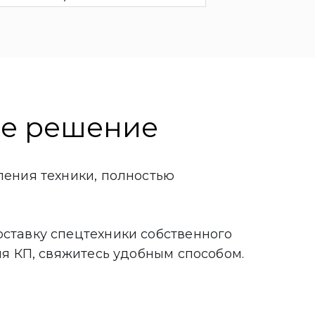
ше решение
ления техники, полностью
ставку спецтехники собственного
ия КП, свяжитесь удобным способом.