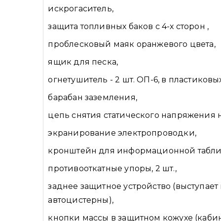
искрогаситель,
защита топливных баков с 4-х сторон ,
проблесковый маяк оранжевого цвета,
ящик для песка,
огнетушитель - 2 шт. ОП-6, в пластиковы
барабан заземления,
цепь снятия статического напряжения н
экранирование электропроводки,
кронштейн для информационной таблич
противооткатные упоры, 2 шт.,
заднее защитное устройство (выступает н
автоцистерны),
кнопки массы в защитном кожухе (кабин