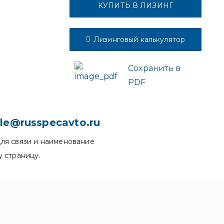
КУПИТЬ В ЛИЗИНГ
Лизинговый калькулятор
Сохранить в
PDF
le@russpecavto.ru
ля связи и наименование
у страницу.