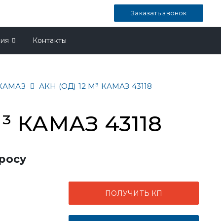
Заказать звонок
ния
Контакты
КАМАЗ
АКН (ОД) 12 М³ КАМАЗ 43118
м³ КАМАЗ 43118
росу
ПОЛУЧИТЬ КП