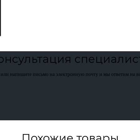
онсультация специалис
 или напишите письмо на электронную почту и мы ответим на 
Похожие товары