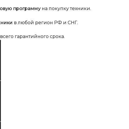
совую программу
на покупку техники.
хники
в любой регион РФ и СНГ.
всего гарантийного срока.