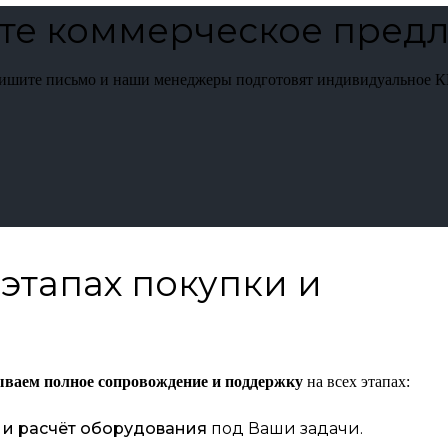
те коммерческое пред
пишите письмо и наши менеджеры подготовят индивидуальное К
этапах покупки и
ываем полное сопровождение и поддержку
на всех этапах:
 и расчёт оборудования
под Ваши задачи.