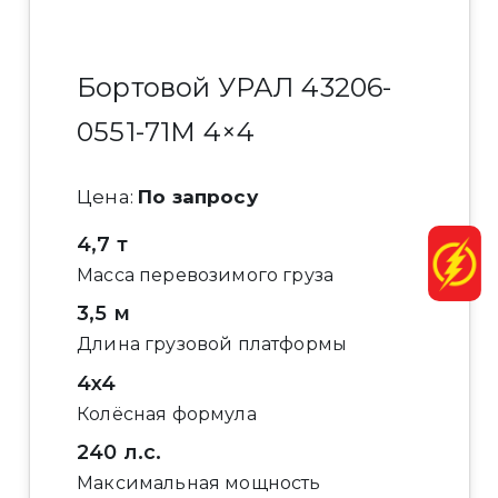
Бортовой УРАЛ 43206-
0551-71М 4×4
Цена:
По запросу
4,7 т
Масса перевозимого груза
3,5 м
Длина грузовой платформы
4x4
Колёсная формула
240 л.с.
Максимальная мощность