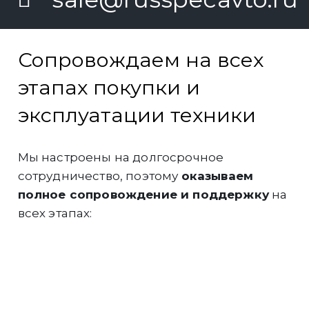
Сопровождаем на всех
этапах покупки и
эксплуатации техники
Мы настроены на долгосрочное
сотрудничество, поэтому
оказываем
полное сопровождение и поддержку
на
всех этапах:
Инженеры компании
выполнят
грамотный подбор и расчёт
оборудования
под Ваши задачи.