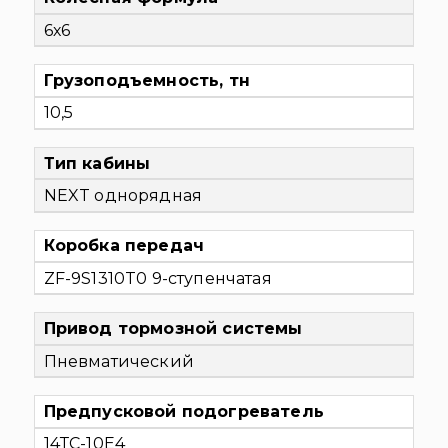
6х6
Грузоподъемность, тн
10,5
Тип кабины
NEXT однорядная
Коробка передач
ZF-9S1310T0
9-ступенчатая
Привод тормозной системы
Пневматический
Предпусковой подогреватель
14ТС-10Е4