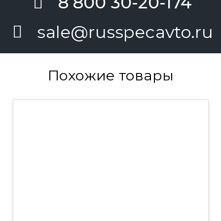
8 800 30-20-174
sale@russpecavto.ru
Похожие товары