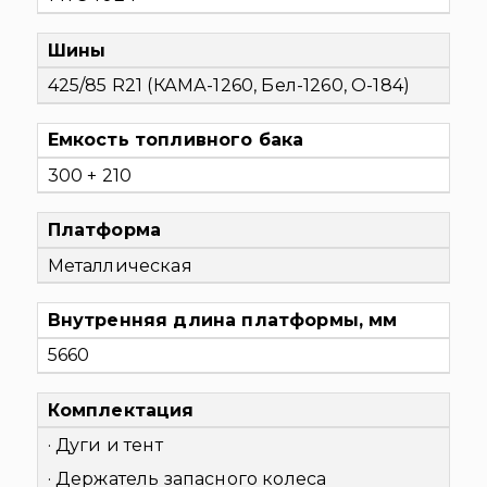
Шины
425/85 R21 (КАМА-1260, Бел-1260, О-184)
Емкость топливного бака
300 + 210
Платформа
Металлическая
Внутренняя длина платформы, мм
5660
Комплектация
· Дуги и тент
· Держатель запасного колеса