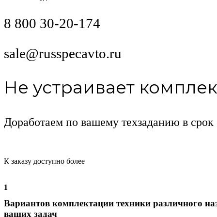
8 800 30-20-174
sale@russpecavto.ru
Не устраивает компле
Доработаем по вашему техзаданию в срок 
К заказу доступно более
1
Вариантов комплектации техники различного на
ваших задач