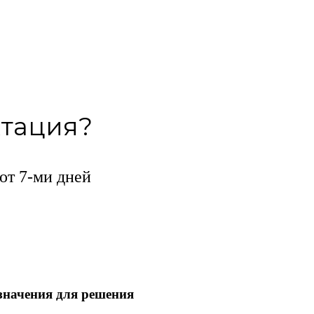
ктация?
от 7-ми дней
значения для решения