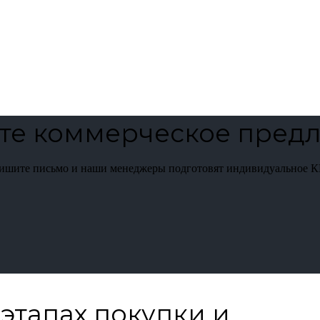
те коммерческое пред
пишите письмо и наши менеджеры подготовят индивидуальное К
этапах покупки и