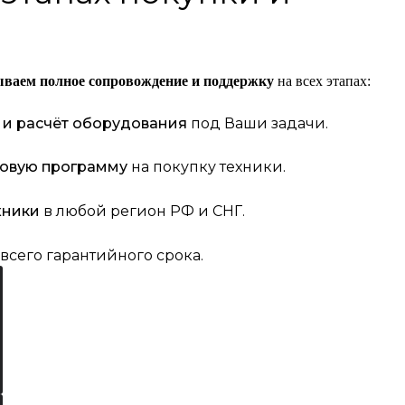
ываем полное сопровождение и поддержку
на всех этапах:
 и расчёт оборудования
под Ваши задачи.
совую программу
на покупку техники.
хники
в любой регион РФ и СНГ.
всего гарантийного срока.