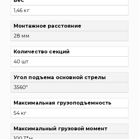
Вес
1,46 кг
Монтажное расстояние
28 мм
Количество секций
40 шт
Угол подъема основной стрелы
3560º
Максимальная грузоподъемность
54 кг
Максимальный грузовой момент
100 Т*м