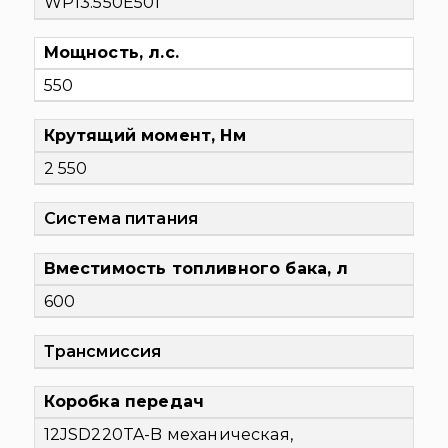
WP13.550E501
Мощность, л.с.
550
Крутящий момент, Нм
2 550
Система питания
Вместимость топливного бака, л
600
Трансмиссия
Коробка передач
12JSD220TA-B механическая,