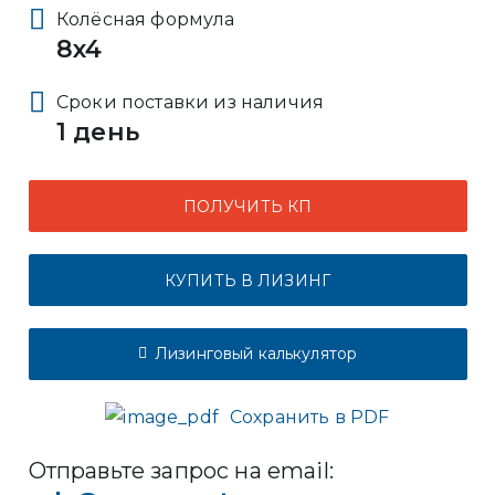
Колёсная формула
8x4
Сроки поставки из наличия
1 день
ПОЛУЧИТЬ КП
КУПИТЬ В ЛИЗИНГ
Лизинговый калькулятор
Сохранить в PDF
Отправьте запрос на email: