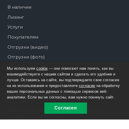
В наличии
Лизинг
Услуги
Покупателям
Отгрузки (видео)
Отгрузки (фото)
О компании
Мы используем
cookie
— они помогают нам понять, как вы
взаимодействуете с нашим сайтом и сделать его удобнее и
Контакты
лучше. Оставаясь на сайте, вы подтверждаете свое согласие
на их использование и предоставляете
согласие
на обработку
ваших персональных данных с помощью сервисов веб-
Контактная информация
аналитики. Если вы не согласны, вам нужно покинуть сайт.
Согласен
456300, Челябинская область, г. Миасс,
Тургоякское шоссе, 5/17 Б