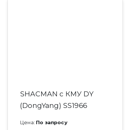
SHACMAN с КМУ DY
(DongYang) SS1966
Цена:
По запросу