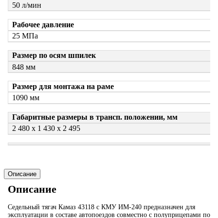
50 л/мин
Рабочее давление
25 МПа
Размер по осям шпилек
848 мм
Размер для монтажа на раме
1090 мм
Габаритные размеры в трансп. положении, мм
2 480 х 1 430 х 2 495
Описание
Описание
Седельный тягач Камаз 43118 с КМУ ИМ-240 предназначен для
эксплуатации в составе автопоездов совместно с полуприцепами по