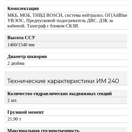
Комплектация
МКБ, МОБ, ТНВД BOSCH, система нейтрализ. ОГ(AdBlue),
УВЭОС, Предпусковой подогреватель ДВС. ДЗК за
кабиной. Тахограф с блоком СКЗИ.
Высота ССУ
1460/1540 мм
Диаметр шкворня
2 дюйма
Технические характеристики ИМ 240
Количество гидравлических выдвижных секций
2 шт.
Грузовой момент
21,90 т
Максимальная грузоподъемность