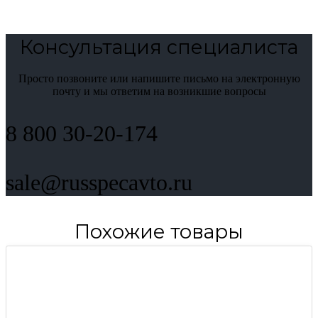
Консультация специалиста
Просто позвоните или напишите письмо на электронную
почту и мы ответим на возникшие вопросы
8 800 30-20-174
sale@russpecavto.ru
Похожие товары