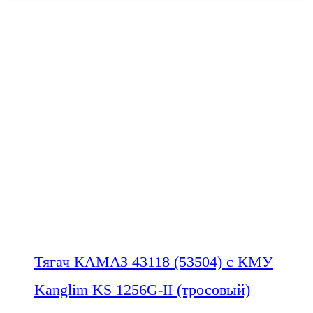
Тягач КАМАЗ 43118 (53504) с КМУ
Kanglim KS 1256G-II (тросовый)