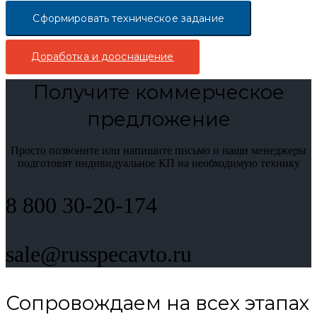
Сформировать техническое задание
Доработка и дооснащение
Получите коммерческое
предложение
Просто позвоните или напишите письмо и наши менеджеры
подготовят индивидуальное КП на необходимую технику
8 800 30-20-174
sale@russpecavto.ru
Сопровождаем на всех этапах