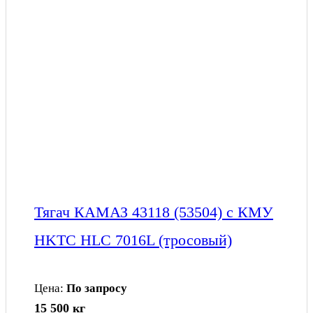
Тягач КАМАЗ 43118 (53504) с КМУ
HKTC HLC 7016L (тросовый)
Цена:
По запросу
15 500 кг