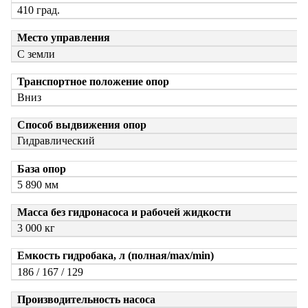
410 град.
Место управления
C земли
Транспортное положение опор
Вниз
Способ выдвижения опор
Гидравлический
База опор
5 890 мм
Масса без гидронасоса и рабочей жидкости
3 000 кг
Емкость гидробака, л (полная/max/min)
186 / 167 / 129
Производительность насоса